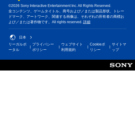
©2026 Sony Interactive Entertainment Inc. All Rights Reserved.
全コンテンツ、ゲームタイトル、商号および／または製品形状、トレー
ドマーク、アートワーク、関連する画像は、それぞれの所有者の商標お
よび／または著作物です。All rights reserved.
詳細
日本
リーガルポ
プライバシー
ウェブサイト
Cookieポ
サイトマ
ータル
ポリシー
利用規約
リシー
ップ