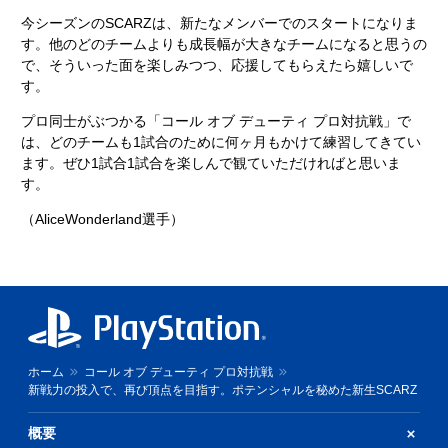
今シーズンのSCARZは、新たなメンバーでのスタートになりま
す。他のどのチームよりも成長幅が大きなチームになると思うの
で、そういった面を楽しみつつ、応援してもらえたら嬉しいで
す。
プロ同士がぶつかる「コール オブ デューティ プロ対抗戦」で
は、どのチームも1試合のために何ヶ月もかけて練習してきてい
ます。ぜひ1試合1試合を楽しんで観ていただければと思いま
す。
（AliceWonderland選手）
ホーム
コール オブ デューティ プロ対抗戦
新戦力の投入で、再び頂点を目指す。ポテンシャルを秘めた新生SCARZ
概要