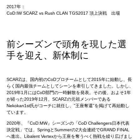
2017年：
CoD:IW SCARZ vs Rush CLAN TGS2017 頂上決戦 出場
前シーズンで頭角を現した選
手を迎え、新体制に
SCARZは、国内初のCoDプロチームとして2015年に始動し、長
らく国内最強チームとしてシーンを牽引してきました。しかし、
2019年1月にはCoD部門の一時解散を発表。その後、およそ1年
が経った2019年12月、SCARZの元祖メンバーである
Nekokan1st氏がコーチに就任し、”王座奪還”を掲げて再始動し
ています。
2020年、『CoD:MW』シーズンの「CoD Challengers⽇本代表
決定戦」では、SpringとSummerの2大会連続でGRAND FINAL
へ進出。Libalent Vertexから王座を奪うべく熱戦を繰り広げまし