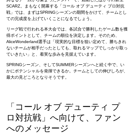
SCARZ。まもなく開幕する「コール オブ デューティ プロ対抗
戦」では、まずはSPRINGシーズンの期間をかけて、チームとし
ての完成度を上げていくことになるでしょう。
リーグ戦で行われる本大会では、各試合で勝利したゲーム数を獲
得ポイントとして、チームの順位を決定します。そのため、
AliceWonderland選手は「現実的な目標を狙い定めて、勝ちきれ
ないチームが相手だったとしても、取れるマップでしっかり取っ
ていきたい」と、着実な歩みを見据えています。
SPRINGシーズン、そしてSUMMERシーズンへと続く中で、い
かにポテンシャルを発揮できるか。チームとしての伸びしろが、
最大の見どころとなりそうです。
「コール オブ デューティ プ
ロ対抗戦」へ向けて、ファン
へのメッセージ