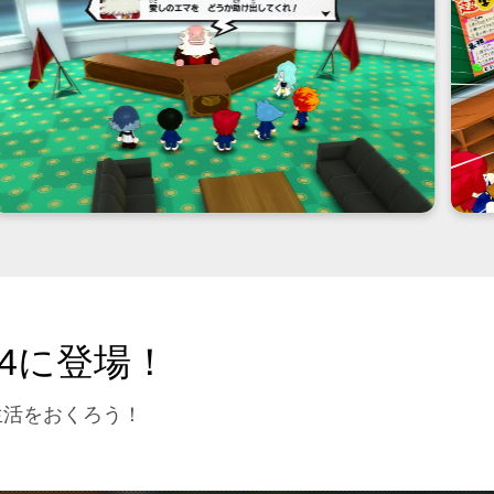
4に登場！
生活をおくろう！