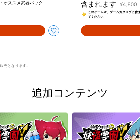
・オススメ武器パック
含まれます
¥4,800
通常価格¥
このゲームや、ゲームカタログに含まれる
てください
の販売となります。
追加コンテンツ