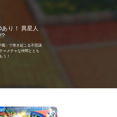
Oあり！ 異星人
!?
学園」で巻き起こる不思議
チャメチャな仲間ととも
もう！