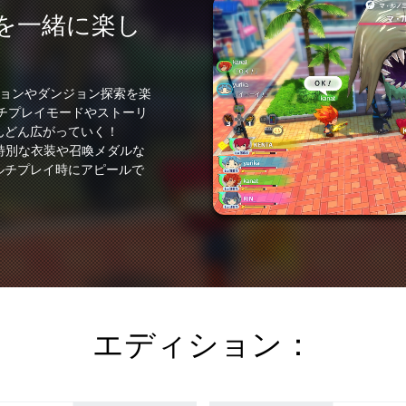
を一緒に楽し
ションやダンジョン探索を楽
チプレイモードやストーリ
んどん広がっていく！
は特別な衣装や召喚メダルな
ルチプレイ時にアピールで
エディション：