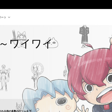
ポート
 ～ワイワイ
4,800より値引き
まれる他の多数のゲームをプ