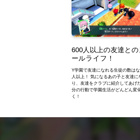
600人以上の友達と
ールライフ！
Y学園で友達になれる生徒の数はな
人以上！ 気になるあの子と友達に
り、友達をクラブに紹介してあげ
分の行動で学園生活がどんどん変
く！