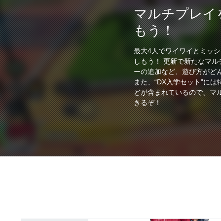
マルチプレイ
もう！
最大4人でワイワイとミッ
しもう！ 更新で新たなマル
ーの追加など、遊び方がど
また、“DX入学セット”に
どが含まれているので、マ
きるぞ！