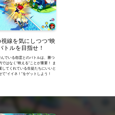
の視線を気にしつつ“映
”バトルを目指せ！
潜んでいる怨霊とのバトルは、勝つ
的ではなく“映える”ことが重要！ ま
援してくれている生徒たちにいいと
せて“イイネ！”をゲットしよう！