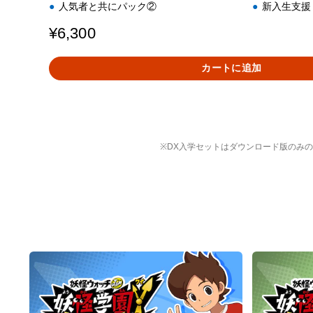
人気者と共にパック②
新入生支援
¥6,300
カートに追加
※DX入学セットはダウンロード版のみ