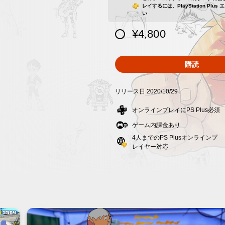
レイするには、PlayStation Pl
い
¥4,800
購読
リリース日 2020/10/29
オンラインプレイにPS Plus必須
ゲーム内課金あり
4人までのPS Plusオンラインプ
レイヤー対応