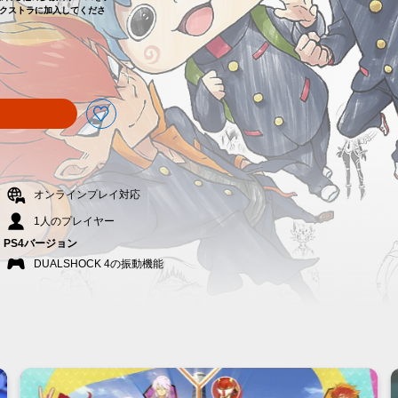
us エクストラに加入してくださ
オンラインプレイ対応
1人のプレイヤー
PS4バージョン
DUALSHOCK 4の振動機能