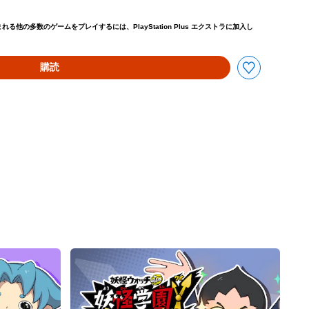
4,800より値引き
他の多数のゲームをプレイするには、PlayStation Plus エクストラに加入し
購読