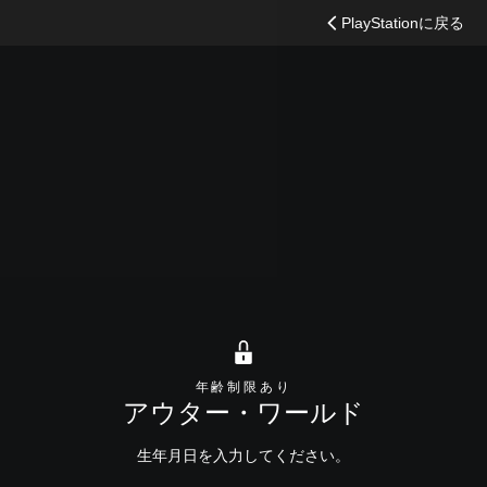
検
PlayStationに戻る
索
エディションを選択する
概要
主な特徴
拡張パック
年齢制限あり
アウター・ワールド
生年月日を入力してください。