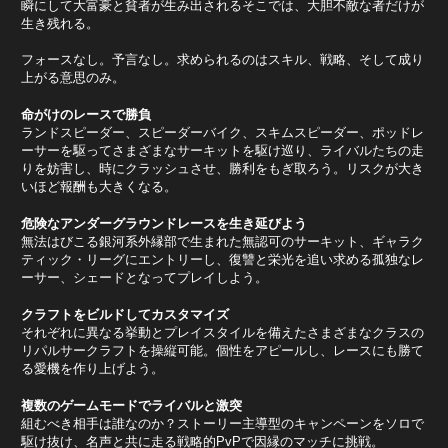
瞬にして大富豪と貧者が生み出されるそこでは、大胆不敵な者だけが
生き残れる。
フォースなし。予言なし。求められるのはスキル、戦略、そして成り
上がる意思のみ。
命がけのレースで勝負
ランドスピーダー、スピーダーバイク、スキムスピーダー、ポッドレ
ーサーを駆ってさまざまなサーキットを駆け巡り、ライバルたちの走
りを妨害し、時にクラッシュさせ、勝利をもぎ取ろう。リスクが大き
いほど報酬も大きくなる。
危険なアンダーグラウンドレースを生き延びよう
無法はびこる銀河系外縁部で生まれた無認可のサーキット、ギャラク
ティック・リーグにエントリーし、復讐と栄光を追い求める孤独なレ
ーサー、シェードとなってプレイしよう。
クラフトをビルドしてカスタマイズ
それぞれに異なる挙動とプレイスタイルを備えたさまざまなクラスの
リパルサークラフトを操縦可能。個性をアピールし、レースにも勝て
る愛機を作り上げよう。
複数のゲームモードでライバルと激突
組むべき相手は誰なのか？ストーリー主導型のキャンペーンをソロで
駆け抜け、名声と共に走る戦略的PvPで因縁のマッチに挑戦。