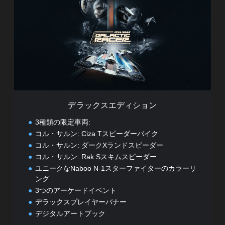
ッ
ク
ス
エ
デ
ィ
シ
ョ
ン
デラックスエディション
3種類の限定車両:
コル・サルン: Ciza Tスピーダーバイク
コル・サルン: ダークXランドスピーダー
コル・サルン: Rak Sスキムスピーダー
ユニークなNaboo N-1スターファイターのカラーリ
ング
3つのアーケードイベント
デラックスプレイヤーバナー
デジタルアートブック