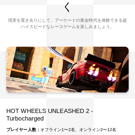
く
現実を置き去りにして、アーケードの黄金時代を体験できる超
ハイスピードなレースゲームを楽しみましょう。
HOT WHEELS UNLEASHED 2 -
Turbocharged
プレイヤー人数：
オフライン1〜2名、オンライン2〜12名