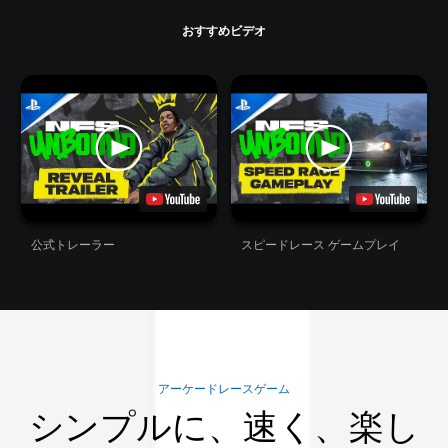
おすすめビデオ
公式トレーラー
スピードレース ゲームプレイ
アーケードレースゲーム
シンプルに、速く、楽し