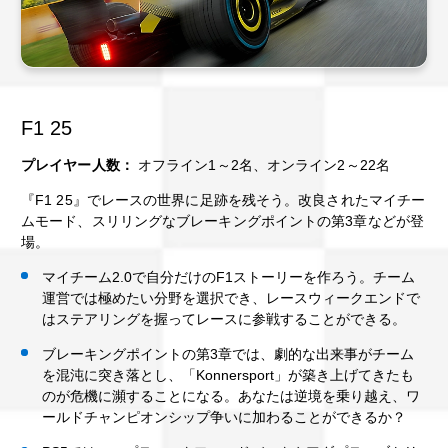
F1 25
プレイヤー人数：
オフライン1～2名、オンライン2～22名
『F1 25』でレースの世界に足跡を残そう。改良されたマイチー
ムモード、スリリングなブレーキングポイントの第3章などが登
場。
マイチーム2.0で自分だけのF1ストーリーを作ろう。チーム
運営では極めたい分野を選択でき、レースウィークエンドで
はステアリングを握ってレースに参戦することができる。
ブレーキングポイントの第3章では、劇的な出来事がチーム
を混沌に突き落とし、「Konnersport」が築き上げてきたも
のが危機に瀕することになる。あなたは逆境を乗り越え、ワ
ールドチャンピオンシップ争いに加わることができるか？