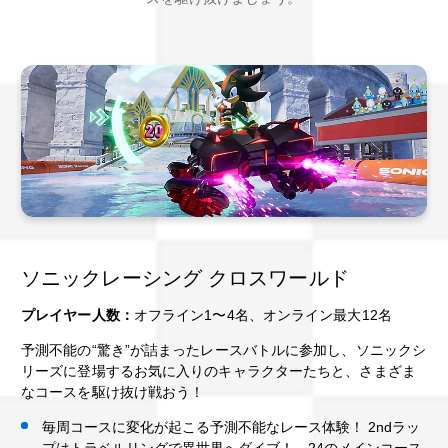
ソニックレーシング クロスワールド
プレイヤー人数：
オフライン1〜4名、オンライン最大12名
予測不能の“驚き”が詰まったレースバトルに参加し、ソニックシ
リーズに登場するお気に入りのキャラクターたちと、さまざま
なコースを駆け抜け戦おう！
毎周コースに変化が起こる予測不能なレース体験！ 2ndラッ
プはトラベルリングで異世界へダイブ！ 24のメインコース