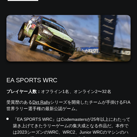
EA SPORTS WRC
プレイヤー人数：
オフライン1名、オンライン2〜32名
受賞歴のある
Dirt Rally
シリーズを開発したチームが手掛けるFIA
世界ラリー選手権の最新公認ゲーム。
『EA SPORTS WRC』はCodemastersが25年以上にわたって
築き上げてきたラリーゲームの集大成となる作品だ。本作で
は2023シーズンのWRC、WRC2、Junior WRCのマシンのハ