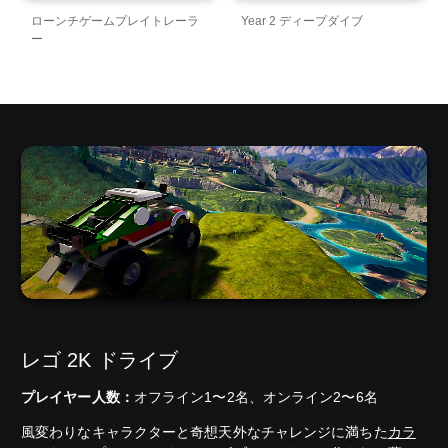
ローンチゲームプレイトレーラ
Year 2 ディープダイブ
ー
レゴ 2K ドライブ
プレイヤー人数：
オフライン1〜2名、オンライン2〜6名
風変わりなキャラクターと奇想天外なチャレンジに満ちた
カラ