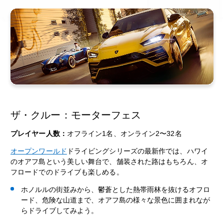
ザ・クルー：モーターフェス
プレイヤー人数：
オフライン1名、オンライン2〜32名
オープンワールド
ドライビングシリーズの最新作では、ハワイ
のオアフ島という美しい舞台で、舗装された路はもちろん、オ
フロードでのドライブも楽しめる。
ホノルルの街並みから、鬱蒼とした熱帯雨林を抜けるオフロ
ード、危険な山道まで、オアフ島の様々な景色に囲まれなが
らドライブしてみよう。