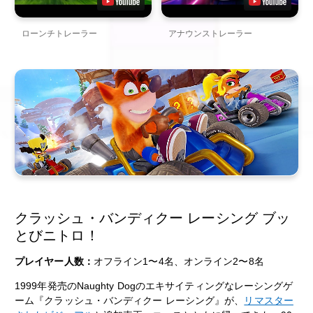
ローンチトレーラー
アナウンストレーラー
クラッシュ・バンディクー レーシング ブッ
とびニトロ！
プレイヤー人数：
オフライン1〜4名、オンライン2〜8名
1999年発売のNaughty Dogのエキサイティングなレーシングゲ
ーム『クラッシュ・バンディクー レーシング』が、
リマスター