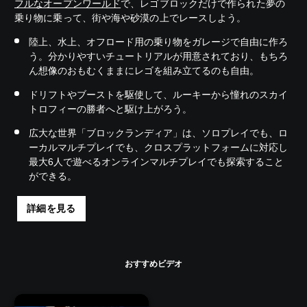
フルなオープンワールド
で、レゴブロックだけで作られた夢の
乗り物に乗って、街や海や砂漠の上でレースしよう。
陸上、水上、オフロード用の乗り物をガレージで自由に作ろ
う。分かりやすいチュートリアルが用意されており、もちろ
ん想像のおもむくままにレゴを組み立てるのも自由。
ドリフトやブーストを駆使して、ルーキーから憧れのスカイ
トロフィーの勝者へと駆け上がろう。
広大な世界「ブロックランディア」は、ソロプレイでも、ロ
ーカルマルチプレイでも、クロスプラットフォームに対応し
最大6人で遊べるオンラインマルチプレイでも探索すること
ができる。
詳細を見る
おすすめビデオ