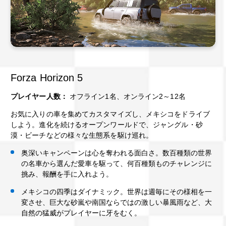
Forza Horizon 5
プレイヤー人数：
オフライン1名、オンライン2～12名
お気に入りの車を集めてカスタマイズし、メキシコをドライブ
しよう。進化を続けるオープンワールドで、ジャングル・砂
漠・ビーチなどの様々な生態系を駆け巡れ。
奥深いキャンペーンは心を奪われる面白さ。数百種類の世界
の名車から選んだ愛車を駆って、何百種類ものチャレンジに
挑み、報酬を手に入れよう。
メキシコの四季はダイナミック。世界は週毎にその様相を一
変させ、巨大な砂嵐や南国ならではの激しい暴風雨など、大
自然の猛威がプレイヤーに牙をむく。