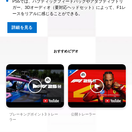
PS5では、ハプティックフィードバックやアダプティブトリ
ガー、3Dオーディオ（要対応ヘッドセット）によって、F1レ
ースをリアルに感じることができる。
詳細を見る
おすすめビデオ
ブレーキングポイント3 トレー
公開トレーラー
ラー