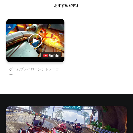
おすすめビデオ
ゲームプレイローンチトレーラ
ー