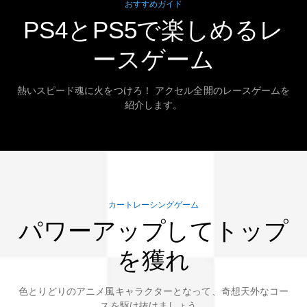
おすすめガイド
PS4とPS5で楽しめるレ
ースゲーム
熱いスピード魂に火をつけろ！ アクセル全開のレースゲームを
紹介します。
カートレーシングゲーム
パワーアップしてトップ
を獲れ
色とりどりのアニメ風キャラクターとなって、奇想天外なコー
スを駆け抜けましょう。