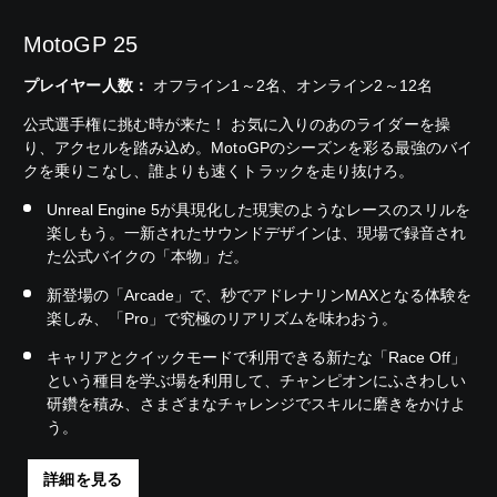
MotoGP 25
プレイヤー人数：
オフライン1～2名、オンライン2～12名
公式選手権に挑む時が来た！ お気に入りのあのライダーを操
り、アクセルを踏み込め。MotoGPのシーズンを彩る最強のバイ
クを乗りこなし、誰よりも速くトラックを走り抜けろ。
Unreal Engine 5が具現化した現実のようなレースのスリルを
楽しもう。一新されたサウンドデザインは、現場で録音され
た公式バイクの「本物」だ。
新登場の「Arcade」で、秒でアドレナリンMAXとなる体験を
楽しみ、「Pro」で究極のリアリズムを味わおう。
キャリアとクイックモードで利用できる新たな「Race Off」
という種目を学ぶ場を利用して、チャンピオンにふさわしい
研鑽を積み、さまざまなチャレンジでスキルに磨きをかけよ
う。
詳細を見る