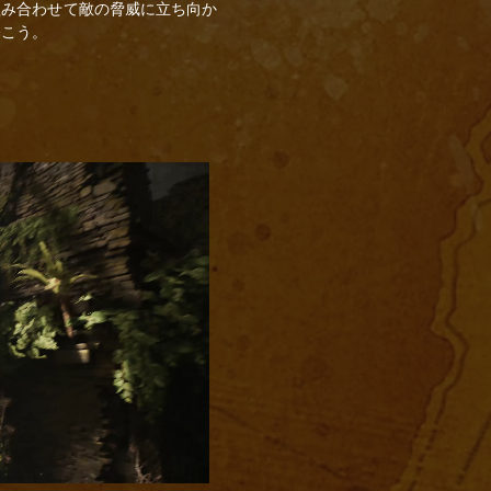
組み合わせて敵の脅威に立ち向か
暴こう。