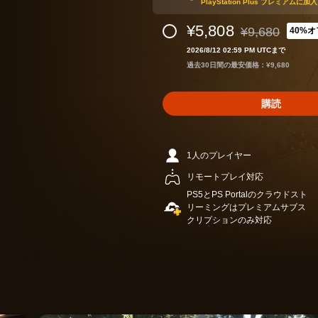
PlayStation Plus プレミアム
¥5,808
¥9,680
40%オ
通常価格¥9,68
2026/8/12 02:59 PM UTCまで
過去30日間の最安価格：¥9,680
購読
1人のプレイヤー
リモートプレイ対応
PS5とPS Portalのクラウドスト
リーミングはプレミアムサブス
クリプションのみ対応