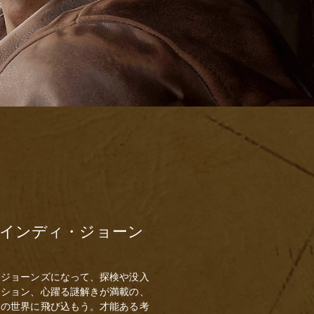
インディ・ジョーン
・ジョーンズになって、探検や没入
クション、心躍る謎解きが満載の、
険の世界に飛び込もう。才能ある考