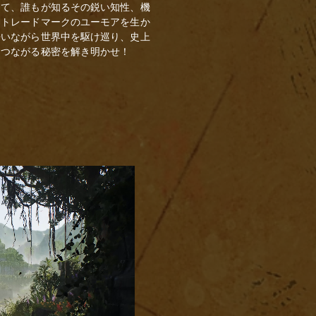
して、誰もが知るその鋭い知性、機
てトレードマークのユーモアを生か
争いながら世界中を駆け巡り、史上
につながる秘密を解き明かせ！