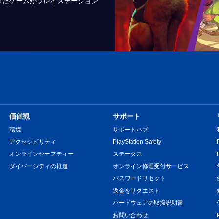
ったゲームがプレイステーション
価値観
サポート
環境
サポートハブ
アクセシビリティ
PlayStation Safety
オンラインセーフティー
ステータス
ダイバーシティの推進
オンライン修理受付サービス
パスワードリセット
返金をリクエスト
ハードウェアの取扱説明書
お問い合わせ