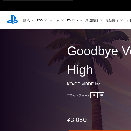
購入
PS5
ゲーム
PS Plus
周辺機器
最新情報
サ
Goodbye V
High
KO-OP MODE Inc.
プラットフォーム
PS5
PS4
¥3,080