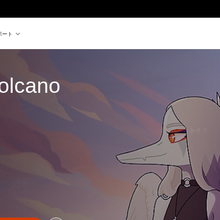
ポート
olcano