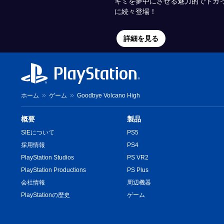
キミを夢中にさせる魅力的でトガ
に続々登場！
詳細を見る
ホーム
ゲーム
Goodbye Volcano High
概要
製品
SIEについて
PS5
採用情報
PS4
PlayStation Studios
PS VR2
PlayStation Productions
PS Plus
会社情報
周辺機器
PlayStationの歴史
ゲーム