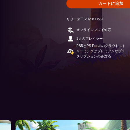
カートに追加
リリース日 2023/08/29
オフラインプレイ対応
1人のプレイヤー
PS5とPS Portalのクラウドスト
リーミングはプレミアムサブス
クリプションのみ対応