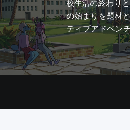
校生活の終わり
の始まりを題材
ティブアドベン