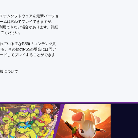
システムソフトウェアを最新バージョ
ームはPS5でプレイできますが、
は利用できない場合があります。詳細
参照してください。
ている主なPS5(「コンテンツ共
も、その他のPS5の場合には同ア
ードしてプレイすることができま
報について