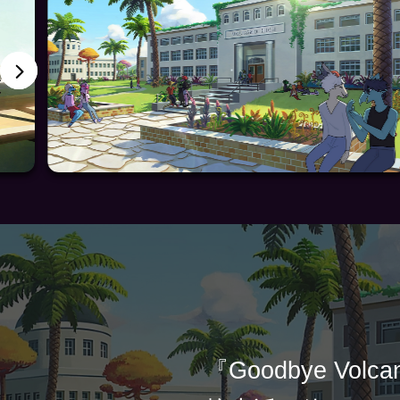
『Goodbye Volc