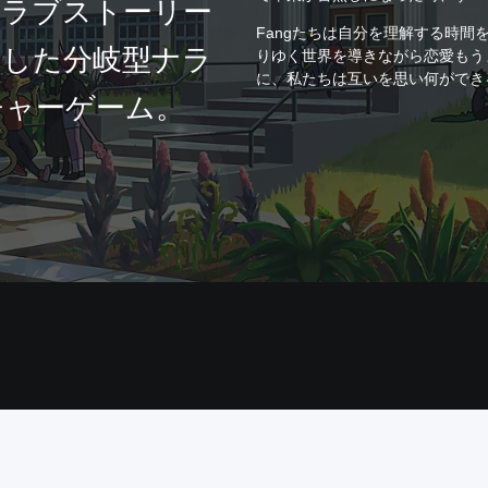
とラブストーリー
Fangたちは自分を理解する時間
とした分岐型ナラ
りゆく世界を導きながら恋愛もう
に、私たちは互いを思い何ができ
チャーゲーム。