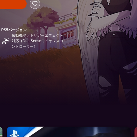
PS5バージョン
振動機能／トリガーエフェクト
対応（DualSenseワイヤレスコ
ントローラー）