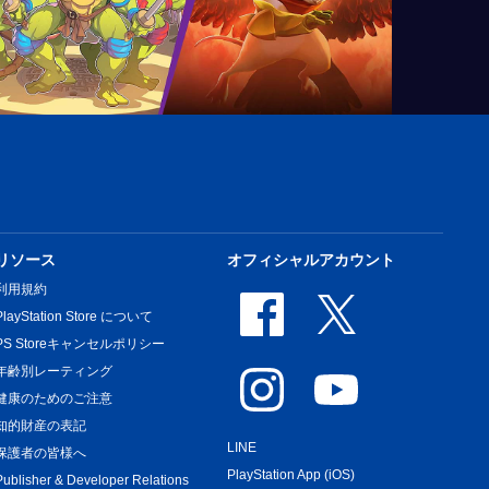
リソース
オフィシャルアカウント
利用規約
PlayStation Store について
PS Storeキャンセルポリシー
年齢別レーティング
健康のためのご注意
知的財産の表記
LINE
保護者の皆様へ
PlayStation App (iOS)
Publisher & Developer Relations