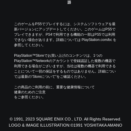
語
このゲームをPS5でプレイするには、システムソフトウェアを最
新バージョンにアップデートしてください。このゲームはPS5で
プレイできますが、PS4で利用できる機能の一部はPS5では利用
できない場合があります。詳細については PlayStation.com/bc を
参照してください。
PlayStation™Storeでお買い上げのコンテンツは、1つの
PlayStation™Networkのアカウントで登録認証した複数の機器で
利用できる場合がございますが、当社は複数の機器で利用できる
ことについて一切の保証をするものではありません。詳細につい
ては最新の“Storeについて”をご確認ください。
この商品のご利用の前に、重要な健康情報について
健康のためのご注意
をご参照ください。
© 1991, 2023 SQUARE ENIX CO., LTD. All Rights Reserved.
LOGO & IMAGE ILLUSTRATION:©1991 YOSHITAKA AMANO