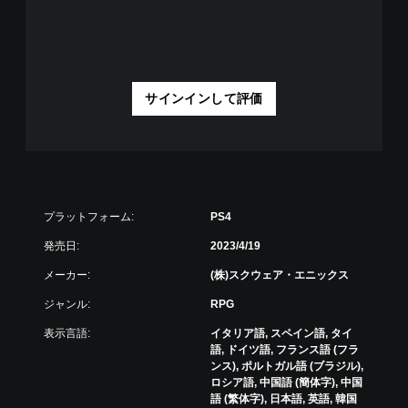
サインインして評価
プラットフォーム:
PS4
発売日:
2023/4/19
メーカー:
(株)スクウェア・エニックス
ジャンル:
RPG
表示言語:
イタリア語, スペイン語, タイ
語, ドイツ語, フランス語 (フラ
ンス), ポルトガル語 (ブラジル),
ロシア語, 中国語 (簡体字), 中国
語 (繁体字), 日本語, 英語, 韓国