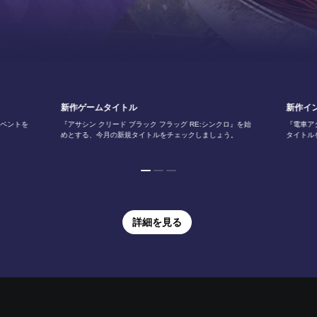
新作ゲームタイトル
新作イ
イベントを
『アサシン クリード ブラック フラッグ RE:シンクロ』を始
『電車ア
めとする、今月の新規タイトルをチェックしましょう。
タイトル
詳細を見る