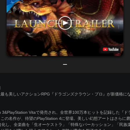
明
上最も美しいアクションRPG『ドラゴンズクラウン・プロ』が新価格に
ation 3&PlayStation Vitaで発売され、全世界100万本ヒットを記録した
この名作が、待望のPlayStation 4に登場。美しい幻想アートはさらに
に進化し、全楽曲を「生オーケストラ」「特殊なパーカッション」「民族