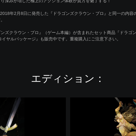
より深みが増した極上のアクション体験が貴方を魅了する！
2018年2月8日に発売した『ドラゴンズクラウン・プロ』と同一の内容
す。
ゴンズクラウン・プロ』（ゲーム本編）が含まれたセット商品『ドラゴ
 ロイヤルパッケージ』も販売中です。重複購入にご注意下さい。
エディション：
ド
ラ
ゴ
ン
ズ
ク