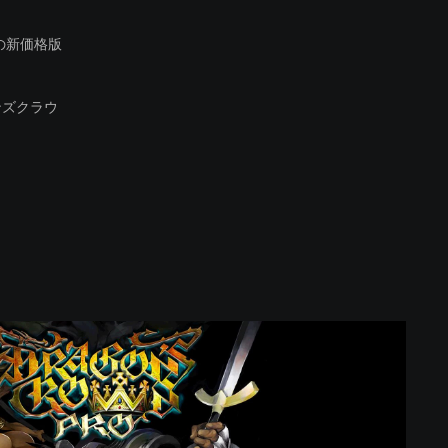
の新価格版
ンズクラウ