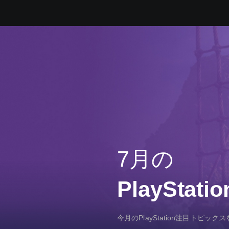
7月の
PlayStatio
今月のPlayStation注目トピッ