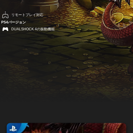
リモートプレイ対応
PS4バージョン
DUALSHOCK 4の振動機能