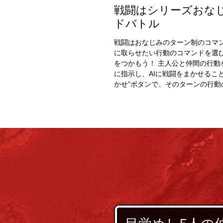
戦闘はシリーズおな
ドバトル
戦闘はおなじみのターン制のコマ
に取らせたい行動のコマンドを選
をつかもう！ 主人公と仲間の行動
に指示し、AIに戦闘をまかせるこ
かせ”ボタンで、そのターンの行