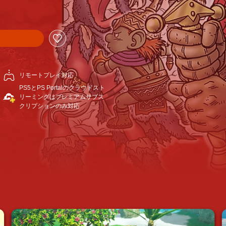
リモートプレイ対応
PS5とPS Portalのクラウドスト
リーミングはプレミアムサブス
クリプションのみ対応