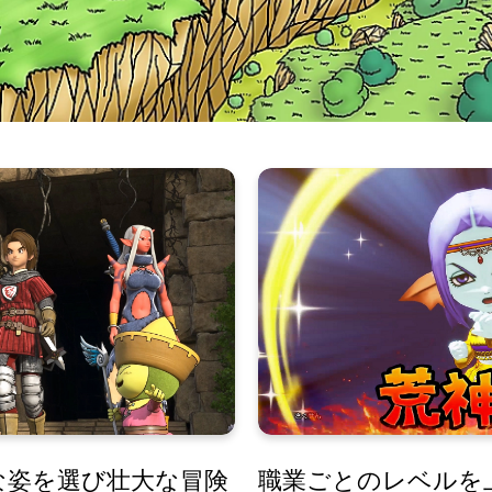
な姿を選び壮大な冒険
職業ごとのレベルを