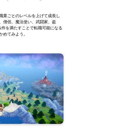
職業ごとのレベルを上げて成長し
、僧侶、魔法使い、武闘家、盗
条件を満たすことで転職可能になる
かめてみよう。