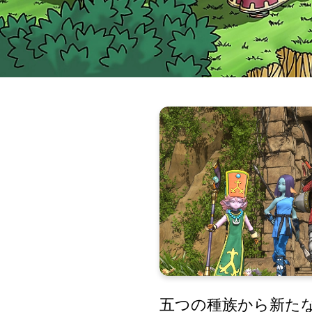
五つの種族から新た