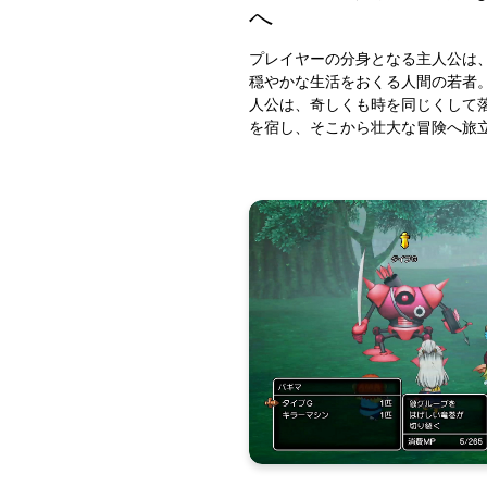
へ
プレイヤーの分身となる主人公は
穏やかな生活をおくる人間の若者
人公は、奇しくも時を同じくして
を宿し、そこから壮大な冒険へ旅