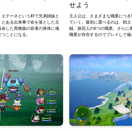
せよう
、エテーネという村で兄弟姉妹と
主人公は、さまざまな職業につき
。とある出来事で命を落とした主
ていく。最初に選べるのは、戦士
落命した異種族の若者の身体に魂
賊、旅芸人の6つの職業。さらに
立つことになる。
職業が存在するのでプレイして確