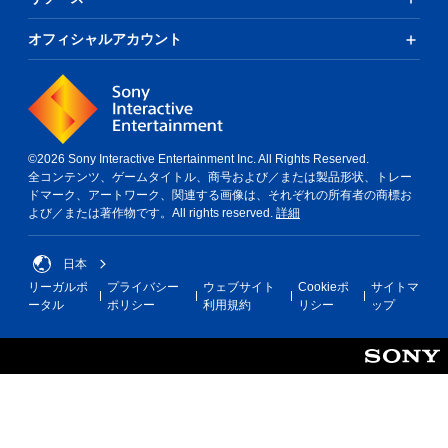
ー
ム
オフィシャルアカウント
を
プ
レ
イ
で
き
ま
©2026 Sony Interactive Entertainment Inc. All Rights Reserved.
す
全コンテンツ、ゲームタイトル、商号および／または製品形状、トレー
。
ドマーク、アートワーク、関連する画像は、それぞれの所有者の商標お
よび／または著作物です。All rights reserved.
詳細
日本
リーガルポ
プライバシー
ウェブサイト
Cookieポ
サイトマ
ータル
ポリシー
利用規約
リシー
ップ