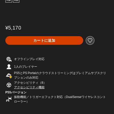
PS4
PS5
¥5,170
カートに追加
オフラインプレイ対応
1人のプレイヤー
PS5とPS Portalのクラウドストリーミングはプレミアムサブスクリ
プションのみ対応
アクセシビリティ（8）
アクセシビリティ機能
PS5バージョン
振動機能／トリガーエフェクト対応（DualSenseワイヤレスコント
ローラー）