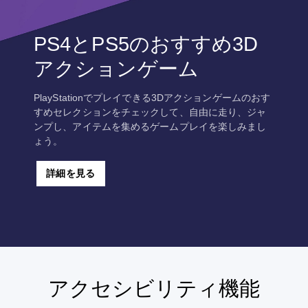
PS4とPS5のおすすめ3D
アクションゲーム
PlayStationでプレイできる3Dアクションゲームのおす
すめセレクションをチェックして、自由に走り、ジャ
ンプし、アイテムを集めるゲームプレイを楽しみまし
ょう。
詳細を見る
アクセシビリティ機能
音
字
ボ
ゲ
量
幕
タ
ー