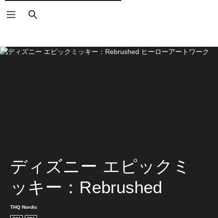
検
索
ディズニー エピックミ
ッキー：Rebrushed
THQ Nordic