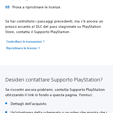
Prova a ripristinare le licenze.
Se hai controllato i passaggi precedenti, ma c'è ancora un
prezzo accanto al DLC del pass stagionale su PlayStation
Store, contatta il Supporto PlayStation .
Controllare le transazioni
Ripristinare le licenze
Desideri contattare Supporto PlayStation?
Se riscontri ancora problemi, contatta Supporto PlayStation
utilizzando il link in fondo a questa pagina. Fornisci:
Dettagli dell'acquisto.
Un'istantanea della schermata o un video che mostra che i