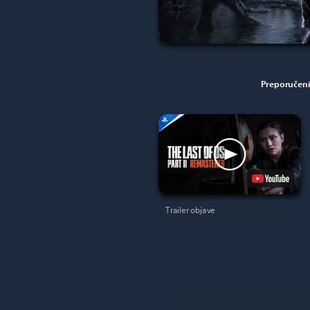
Preporučeni
Trailer objave