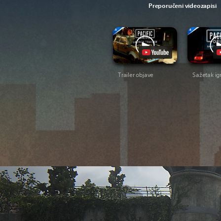
Preporučeni videozapisi
Trailer objave
Sažetak ig