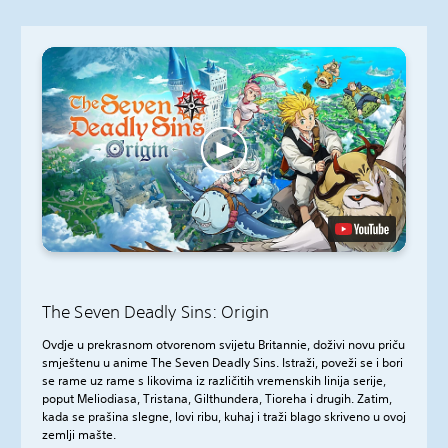
The Seven Deadly Sins: Origin
Ovdje u prekrasnom otvorenom svijetu Britannie, doživi novu priču
smještenu u anime The Seven Deadly Sins. Istraži, poveži se i bori
se rame uz rame s likovima iz različitih vremenskih linija serije,
poput Meliodiasa, Tristana, Gilthundera, Tioreha i drugih. Zatim,
kada se prašina slegne, lovi ribu, kuhaj i traži blago skriveno u ovoj
zemlji mašte.