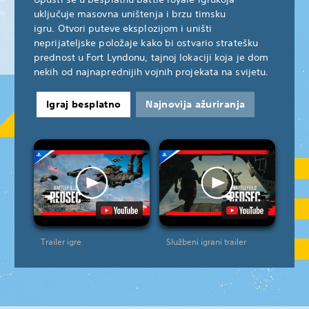
uključuje masovna uništenja i brzu timsku
igru. Otvori puteve eksplozijom i uništi
neprijateljske položaje kako bi ostvario stratešku
prednost u Fort Lyndonu, tajnoj lokaciji koja je dom
nekih od najnaprednijih vojnih projekata na svijetu.
Igraj besplatno
Najnovija ažuriranja
Trailer igre
Službeni igrani trailer