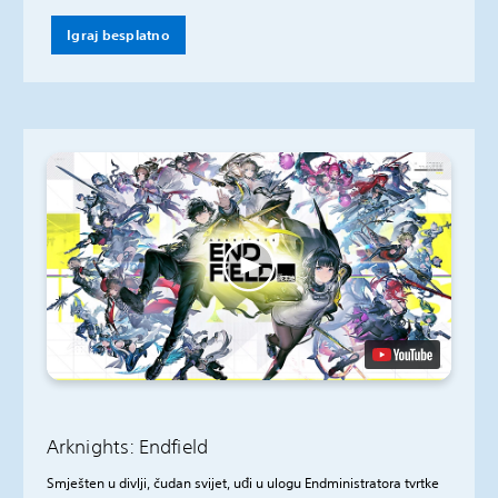
Igraj besplatno
Arknights: Endfield
Smješten u divlji, čudan svijet, uđi u ulogu Endministratora tvrtke