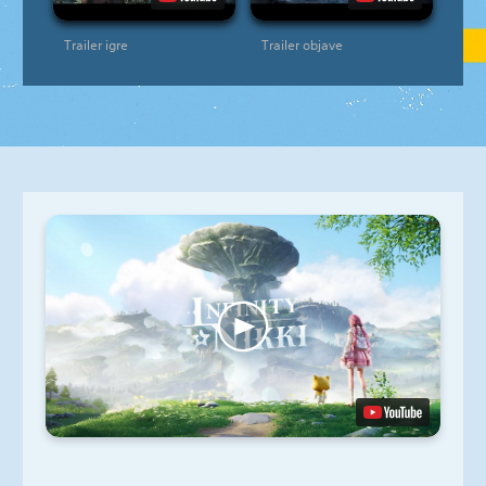
Trailer igre
Trailer objave