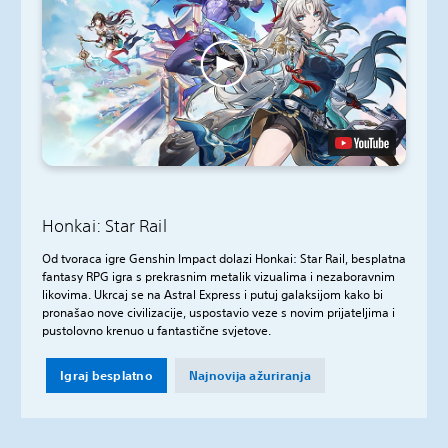
Honkai: Star Rail
Od tvoraca igre Genshin Impact dolazi Honkai: Star Rail, besplatna
fantasy RPG igra s prekrasnim metalik vizualima i nezaboravnim
likovima. Ukrcaj se na Astral Express i putuj galaksijom kako bi
pronašao nove civilizacije, uspostavio veze s novim prijateljima i
pustolovno krenuo u fantastične svjetove.
Igraj besplatno
Najnovija ažuriranja