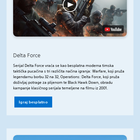
Delta Force
Serijal Delta Force vraća se kao besplatna moderna timska
taktička pucačina s tri različita načina igranja: Warfare, koji pruža
legendarnu borbu 32 na 32, Operations: Delta Force, koji pruža
doživljaj potrage za plijenom te Black Hawk Down, obradu
kampanje klasičnog serijala temeljene na filmu iz 2001.
Igraj besplatno