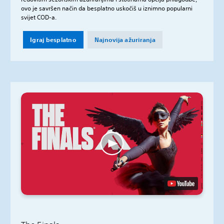
ovo je savršen način da besplatno uskočiš u iznimno popularni
svijet COD-a.
Igraj besplatno
Najnovija ažuriranja