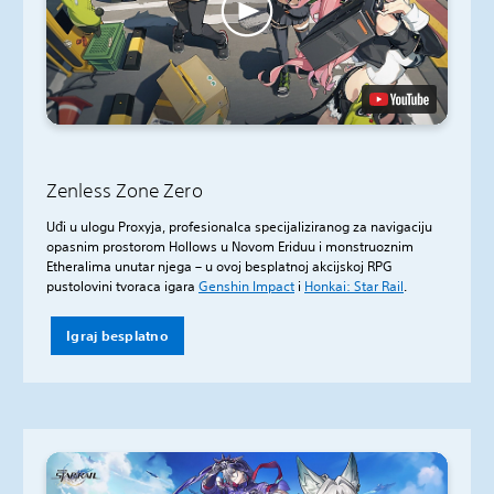
Zenless Zone Zero
Uđi u ulogu Proxyja, profesionalca specijaliziranog za navigaciju
opasnim prostorom Hollows u Novom Eriduu i monstruoznim
Etheralima unutar njega – u ovoj besplatnoj akcijskoj RPG
pustolovini tvoraca igara
Genshin Impact
i
Honkai: Star Rail
.
Igraj besplatno