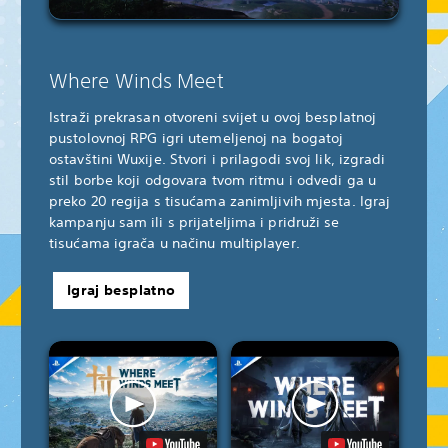
Where Winds Meet
Istraži prekrasan otvoreni svijet u ovoj besplatnoj
pustolovnoj RPG igri utemeljenoj na bogatoj
ostavštini Wuxije. Stvori i prilagodi svoj lik, izgradi
stil borbe koji odgovara tvom ritmu i odvedi ga u
preko 20 regija s tisućama zanimljivih mjesta. Igraj
kampanju sam ili s prijateljima i pridruži se
tisućama igrača u načinu multiplayer.
Igraj besplatno