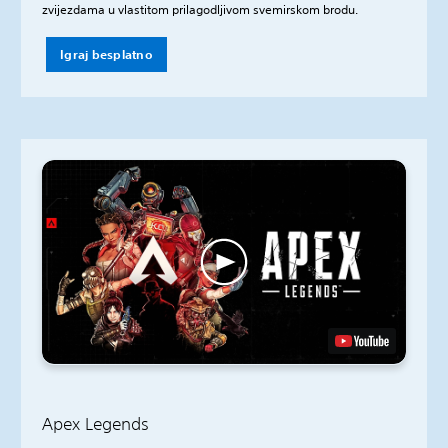
zvijezdama u vlastitom prilagodljivom svemirskom brodu.
Igraj besplatno
Apex Legends