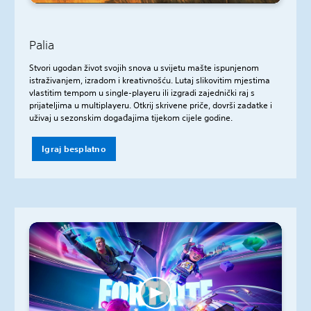
Palia
Stvori ugodan život svojih snova u svijetu mašte ispunjenom
istraživanjem, izradom i kreativnošću. Lutaj slikovitim mjestima
vlastitim tempom u single-playeru ili izgradi zajednički raj s
prijateljima u multiplayeru. Otkrij skrivene priče, dovrši zadatke i
uživaj u sezonskim događajima tijekom cijele godine.
Igraj besplatno