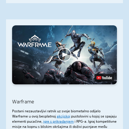
Warframe
Postani nezaustavljivi ratnik uz svoje biometalno odijelo
Warframe u ovoj besplatnoj
akcijskoj
pustolovini u kojoj se spajaju
elementi pucačine,
igre s prikradanjem
i RPG-a. Igraj kompetitivne
misije na kopnu s bliskim okršajima ili doživi pucnjave među