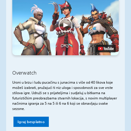
Overwatch
Uroni u brzu i ludu pucačinu s junacima s više od 40 likova koje
možeš izabrati, pružajući ti niz uloga i sposobnosti za sve vrste
stilova igre. Udruži se s prijateljima i sudjeluj u bitkama na
futurističkim preobrazbama stvarnih lokacija, s novim multiplayer
načinima igranja za 5 na 5 ili 6 na 6 koji se obnavljaju svake
sezone.
Igraj besplatno