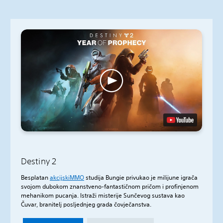
Destiny 2
Besplatan
akcijski
MMO
studija Bungie privukao je milijune igrača
svojom dubokom znanstveno-fantastičnom pričom i profinjenom
mehanikom pucanja. Istraži misterije Sunčevog sustava kao
Čuvar, branitelj posljednjeg grada čovječanstva.