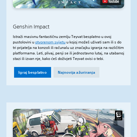
Genshin Impact
Istraži masivnu fantastičnu zemlju Teyvat besplatno u ovoj
pustolovini u
otvorenom svijetu
u kojoj možeš uživati sam ili s do
tri prijatelja na konzoli ili računalu uz značajku igranja na različitim
platformama. Leti, plivaj, penji se ili jednostavno lutaj, na utabanoj
stazi ili izvan nje, kako ćeš doživjeti Teyvat ovisi o tebi.
Igraj besplatno
Najnovija ažuriranja