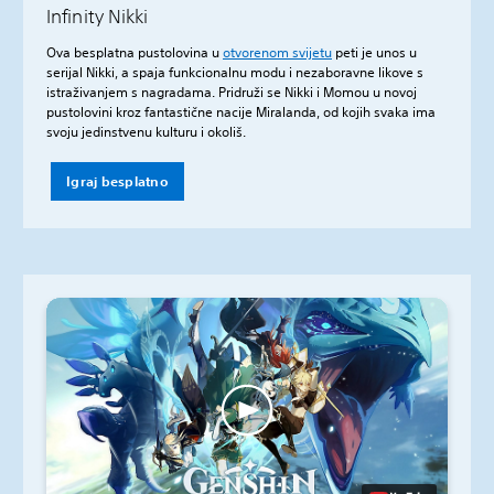
Infinity Nikki
Ova besplatna pustolovina u
otvorenom svijetu
peti je unos u
serijal Nikki, a spaja funkcionalnu modu i nezaboravne likove s
istraživanjem s nagradama. Pridruži se Nikki i Momou u novoj
pustolovini kroz fantastične nacije Miralanda, od kojih svaka ima
svoju jedinstvenu kulturu i okoliš.
Igraj besplatno