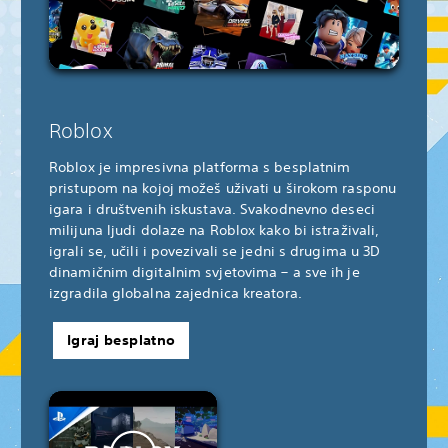
Roblox
Roblox je impresivna platforma s besplatnim
pristupom na kojoj možeš uživati u širokom rasponu
igara i društvenih iskustava. Svakodnevno deseci
milijuna ljudi dolaze na Roblox kako bi istraživali,
igrali se, učili i povezivali se jedni s drugima u 3D
dinamičnim digitalnim svjetovima – a sve ih je
izgradila globalna zajednica kreatora.
Igraj besplatno