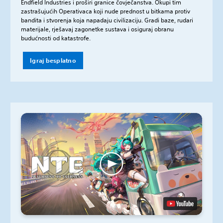
Endfield Industries i proširi granice čovječanstva. Okupi tim
zastrašujućih Operativaca koji nude prednost u bitkama protiv
bandita i stvorenja koja napadaju civilizaciju. Gradi baze, rudari
materijale, rješavaj zagonetke sustava i osiguraj obranu
budućnosti od katastrofe.
Igraj besplatno