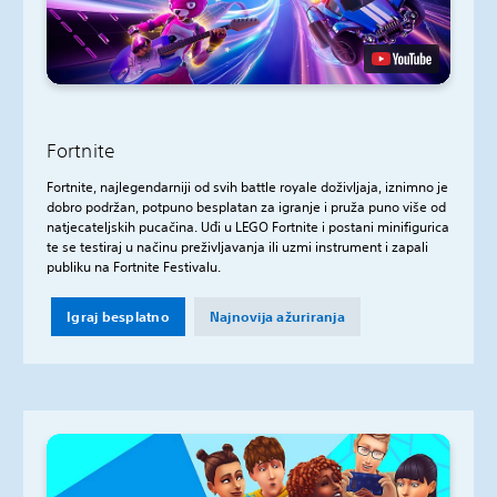
Fortnite
Fortnite, najlegendarniji od svih battle royale doživljaja, iznimno je
dobro podržan, potpuno besplatan za igranje i pruža puno više od
natjecateljskih pucačina. Uđi u LEGO Fortnite i postani minifigurica
te se testiraj u načinu preživljavanja ili uzmi instrument i zapali
publiku na Fortnite Festivalu.
Igraj besplatno
Najnovija ažuriranja