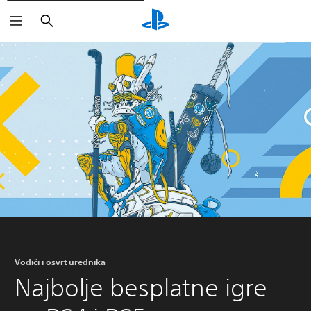
Pretraži
Vodiči i osvrt urednika
Najbolje besplatne igre