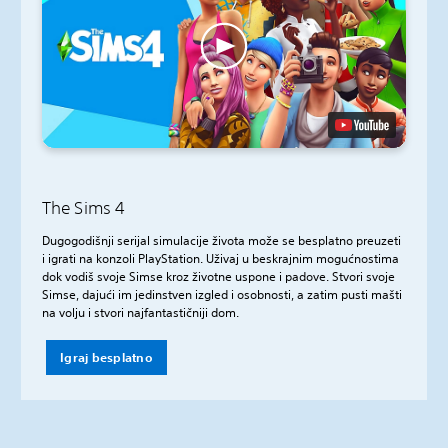
The Sims 4
Dugogodišnji serijal simulacije života može se besplatno preuzeti
i igrati na konzoli PlayStation. Uživaj u beskrajnim mogućnostima
dok vodiš svoje Simse kroz životne uspone i padove. Stvori svoje
Simse, dajući im jedinstven izgled i osobnosti, a zatim pusti mašti
na volju i stvori najfantastičniji dom.
Igraj besplatno