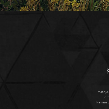
Postoje
Edit
Remaste