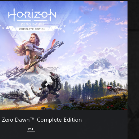
n Zero Dawn™ Complete Edition
PS4