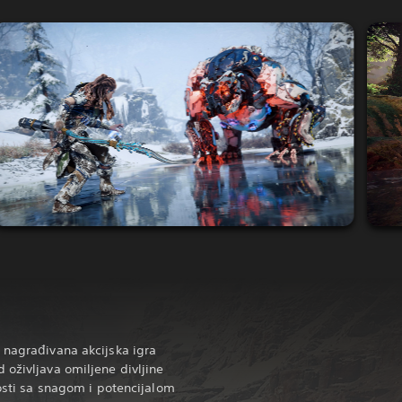
 nagrađivana akcijska igra
 oživljava omiljene divljine
nosti sa snagom i potencijalom