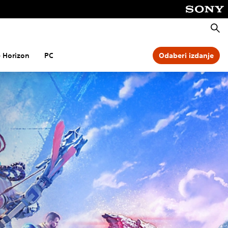
Pretra
 Horizon
PC
Odaberi izdanje