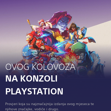
OVOG KOLOVOZA
NA KONZOLI
PLAYSTATION
Provjeri koja su najznačajnija izdanja ovog mjeseca te
njihove značajke, vodiče i drugo.