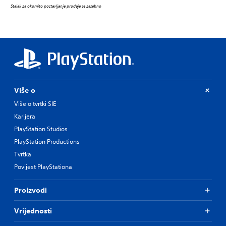
Stalak za okomito postavljanje prodaje se zasebno
Više o
Više o tvrtki SIE
Karijera
PlayStation Studios
PlayStation Productions
Tvrtka
Povijest PlayStationa
Proizvodi
Vrijednosti