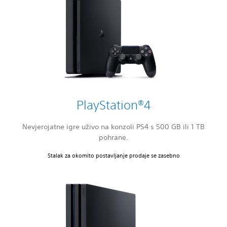
PlayStation®4
Nevjerojatne igre uživo na konzoli PS4 s 500 GB ili 1 TB
pohrane.
Stalak za okomito postavljanje prodaje se zasebno