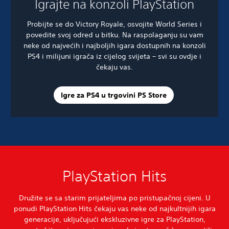
Igrajte na konzoli PlayStation
Probijte se do Victory Royale, osvojite World Series i
povedite svoj odred u bitku. Na raspolaganju su vam
neke od najvećih i najboljih igara dostupnih na konzoli
PS4 i milijuni igrača iz cijelog svijeta – svi su ovdje i
čekaju vas.
Igre za PS4 u trgovini PS Store
PlayStation Hits
Družite se sa starim prijateljima po pristupačnoj cijeni. U
ponudi PlayStation Hits čekaju vas neke od najkultnijih igara
generacije, uključujući ekskluzivne igre za PlayStation,