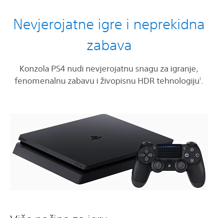
Nevjerojatne igre i neprekidna
zabava
Konzola PS4 nudi nevjerojatnu snagu za igranje,
fenomenalnu zabavu i živopisnu HDR tehnologiju
.
1