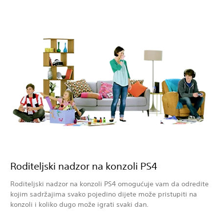
Roditeljski nadzor na konzoli PS4
Roditeljski nadzor na konzoli PS4 omogućuje vam da odredite
kojim sadržajima svako pojedino dijete može pristupiti na
konzoli i koliko dugo može igrati svaki dan.