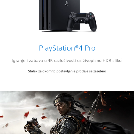
PlayStation®4 Pro
Igranje i zabava u 4K razlučivosti uz živopisnu HDR sliku
1
Stalak za okomito postavljanje prodaje se zasebno