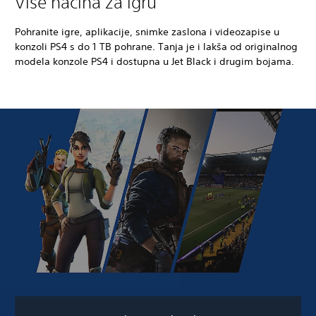
Više načina za igru
Pohranite igre, aplikacije, snimke zaslona i videozapise u
konzoli PS4 s do 1 TB pohrane. Tanja je i lakša od originalnog
modela konzole PS4 i dostupna u Jet Black i drugim bojama.