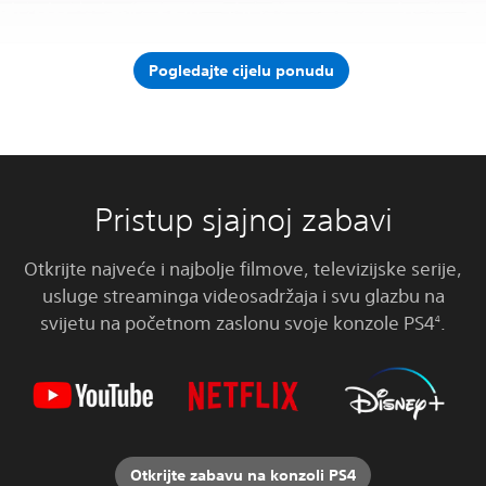
Pogledajte cijelu ponudu
Pristup sjajnoj zabavi
Otkrijte najveće i najbolje filmove, televizijske serije,
usluge streaminga videosadržaja i svu glazbu na
svijetu na početnom zaslonu svoje konzole PS4
.
4
Otkrijte zabavu na konzoli PS4