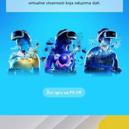
virtualne stvarnosti koja oduzima dah.
Živi igru uz PS VR