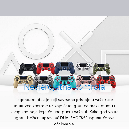
Nevjerojatna kontrola
Legendarni dizajn koji savršeno pristaje u vaše ruke,
intuitivne kontrole uz koje ćete igrati na maksimumu i
živopisne boje koje će upotpuniti vaš stil. Kako god volite
igrati, bežični upravljač DUALSHOCK®4 ispunit će sva
očekivanja.