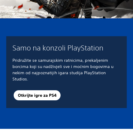
Samo na konzoli PlayStation
Pridružite se samurajskim ratnicima, prekaljenim
borcima koji su nadživjeli sve i moćnim bogovima u
nekim od najpoznatijih igara studija PlayStation
Studios.
Otkrijte igre za PS4