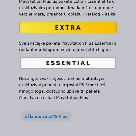
PlayStation Plus uz pakete Extra i Essential te u
ekskluzivnim pogodnostima kao što su probne
verzije igara, prijenos u oblaku i katalog klasika.
Sve značajke paketa PlayStation Plus Essential s
dodanim pristupom nevjerojatnoj zbirci igara.
Nove igre svaki mjesec, online multiplayer,
ekskluzivni popusti u trgovini PS Store i još
mnogo toga, dostupno uz sva tri paketa
članstva na usluzi PlayStation Plus.
Učlanite se u PS Plus