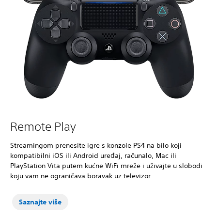
Remote Play
Streamingom prenesite igre s konzole PS4 na bilo koji
kompatibilni iOS ili Android uređaj, računalo, Mac ili
PlayStation Vita putem kućne WiFi mreže i uživajte u slobodi
koju vam ne ograničava boravak uz televizor.
Saznajte više