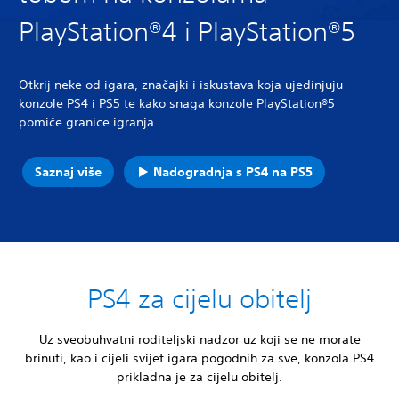
PlayStation®4 i PlayStation®5
Otkrij neke od igara, značajki i iskustava koja ujedinjuju
konzole PS4 i PS5 te kako snaga konzole PlayStation®5
pomiče granice igranja.
Saznaj više
Nadogradnja s PS4 na PS5
PS4 za cijelu obitelj
Uz sveobuhvatni roditeljski nadzor uz koji se ne morate
brinuti, kao i cijeli svijet igara pogodnih za sve, konzola PS4
prikladna je za cijelu obitelj.