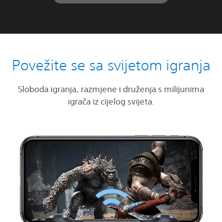
Povežite se sa svijetom igranja
Sloboda igranja, razmjene i druženja s milijunima
igrača iz cijelog svijeta.