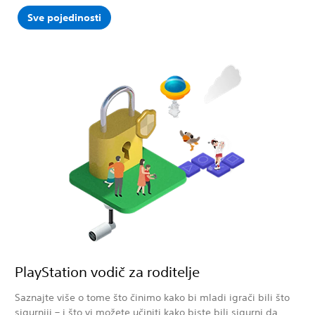
Sve pojedinosti
PlayStation vodič za roditelje
Saznajte više o tome što činimo kako bi mladi igrači bili što
sigurniji – i što vi možete učiniti kako biste bili sigurni da