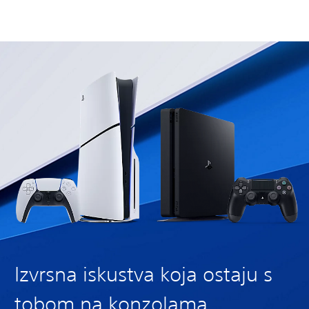
Izvrsna iskustva koja ostaju s
tobom na konzolama