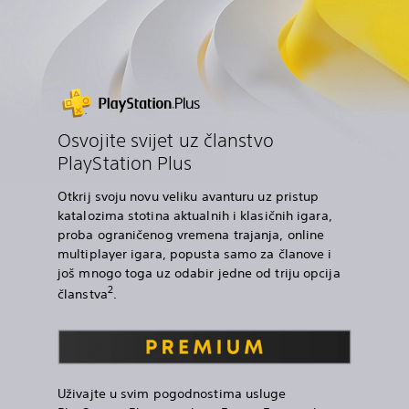
Osvojite svijet uz članstvo
PlayStation Plus
Otkrij svoju novu veliku avanturu uz pristup
katalozima stotina aktualnih i klasičnih igara,
proba ograničenog vremena trajanja, online
multiplayer igara, popusta samo za članove i
još mnogo toga uz odabir jedne od triju opcija
2
članstva
.
Uživajte u svim pogodnostima usluge