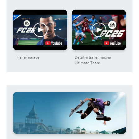
Trailer najave
Detaljni trailer načina
Ultimate Team