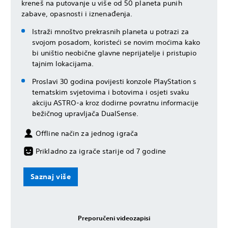
kreneš na putovanje u više od 50 planeta punih
zabave, opasnosti i iznenađenja.
Istraži mnoštvo prekrasnih planeta u potrazi za
svojom posadom, koristeći se novim moćima kako
bi uništio neobične glavne neprijatelje i pristupio
tajnim lokacijama.
Proslavi 30 godina povijesti konzole PlayStation s
tematskim svjetovima i botovima i osjeti svaku
akciju ASTRO-a kroz dodirne povratnu informacije
bežičnog upravljača DualSense.
Offline način za jednog igrača
Prikladno za igrače starije od 7 godine
Saznaj više
Preporučeni videozapisi