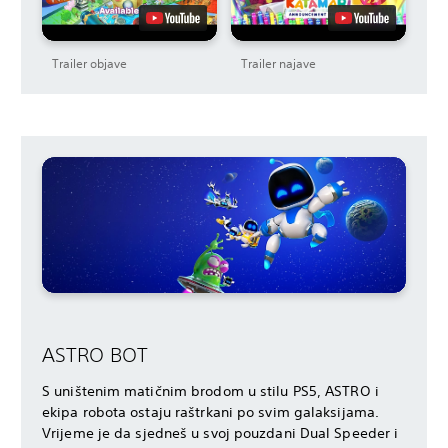
Trailer objave
Trailer najave
ASTRO BOT
S uništenim matičnim brodom u stilu PS5, ASTRO i
ekipa robota ostaju raštrkani po svim galaksijama.
Vrijeme je da sjedneš u svoj pouzdani Dual Speeder i