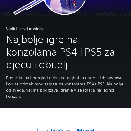
Vodiči i osvrt urednika
Najbolje igre na
konzolama PS4 i PS5 za
djecu i obitelj
Pogledaj naš pregled nekih od najboljih obiteljskih naslova
koji se odmah mogu igrati na konzolama PS4 i PS5. Najbolje
od svega, većina podržava igranje više igrača na jednoj
konzoli.
Sportske i trkaće igre za cijelu obitelj