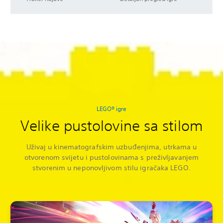
LEGO® igre
Velike pustolovine sa stilom
Uživaj u kinematografskim uzbuđenjima, utrkama u
otvorenom svijetu i pustolovinama s preživljavanjem
stvorenim u neponovljivom stilu igračaka LEGO.