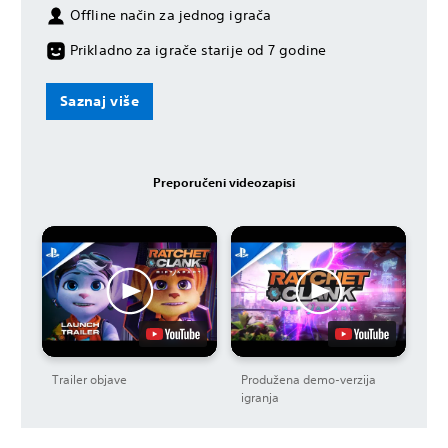
Offline način za jednog igrača
Prikladno za igrače starije od 7 godine
Saznaj više
Preporučeni videozapisi
Trailer objave
Produžena demo-verzija
igranja