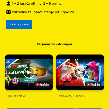
1 – 2 igrača offline, 2 – 6 online
Prikladno za igrače starije od 7 godina
Saznaj više
Preporučeni videozapisi
Trailer objave
Najava za 2. sezonu