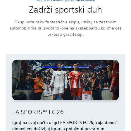
Zadrži sportski duh
Okupi vrhunsku fantastičnu ekipu, utrkuj se žestokim
automobilima ili izvodi trikove na skateboardu kojima ćeš
prkositi gravitaciji.
EA SPORTS™ FC 26
Igraj na svoj način u igri EA SPORTS FC 26, koja donosi
obnovljeni doživljaj igranja potaknut povratnim