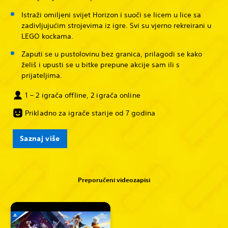
Istraži omiljeni svijet Horizon i suoči se licem u lice sa
zadivljujućim strojevima iz igre. Svi su vjerno rekreirani u
LEGO kockama.
Zaputi se u pustolovinu bez granica, prilagodi se kako
želiš i upusti se u bitke prepune akcije sam ili s
prijateljima.
1 – 2 igrača offline, 2 igrača online
Prikladno za igrače starije od 7 godina
Saznaj više
Preporučeni videozapisi