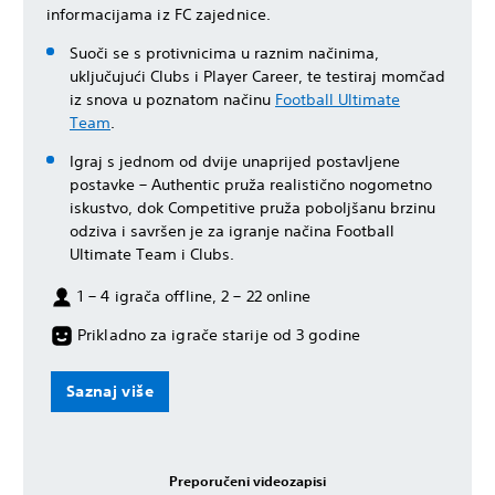
informacijama iz FC zajednice.
Suoči se s protivnicima u raznim načinima,
uključujući Clubs i Player Career, te testiraj momčad
iz snova u poznatom načinu
Football Ultimate
Team
.
Igraj s jednom od dvije unaprijed postavljene
postavke – Authentic pruža realistično nogometno
iskustvo, dok Competitive pruža poboljšanu brzinu
odziva i savršen je za igranje načina Football
Ultimate Team i Clubs.
1 – 4 igrača offline, 2 – 22 online
Prikladno za igrače starije od 3 godine
Saznaj više
Preporučeni videozapisi