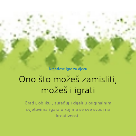
Kreativne igre za djecu
Ono što možeš zamisliti,
možeš i igrati
Gradi, oblikuj, surađuj i dijeli u originalnim
svjetovima igara u kojima se sve svodi na
kreativnost.