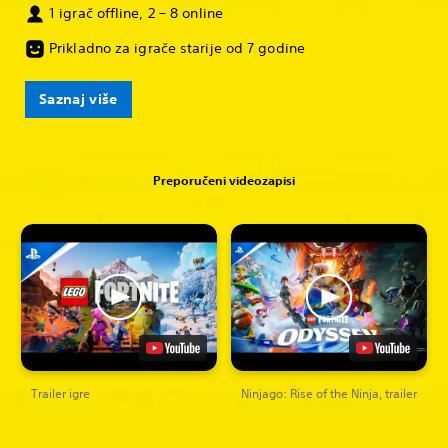
1 igrač offline, 2 – 8 online
Prikladno za igrače starije od 7 godine
Saznaj više
Preporučeni videozapisi
Trailer igre
Ninjago: Rise of the Ninja, trailer