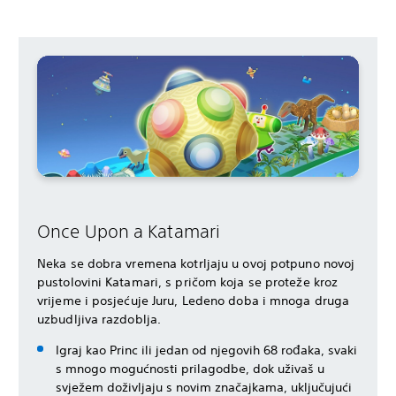
Once Upon a Katamari
Neka se dobra vremena kotrljaju u ovoj potpuno novoj
pustolovini Katamari, s pričom koja se proteže kroz
vrijeme i posjećuje Juru, Ledeno doba i mnoga druga
uzbudljiva razdoblja.
Igraj kao Princ ili jedan od njegovih 68 rođaka, svaki
s mnogo mogućnosti prilagodbe, dok uživaš u
svježem doživljaju s novim značajkama, uključujući