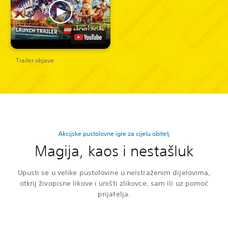
Trailer objave
Akcijske pustolovne igre za cijelu obitelj
Magija, kaos i nestašluk
Upusti se u velike pustolovine u neistraženim dijelovima,
otkrij živopisne likove i uništi zlikovce, sam ili uz pomoć
prijatelja.