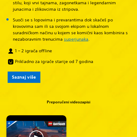
stilu, koji vrvi tajnama, zagonetkama i legendarnim
junacima i zlikovcima iz stripova.
Suoči se s lopovima i prevarantima dok skačeš po
krovovima sam ili sa svojom ekipom u lokalnom
suradničkom načinu u kojem se komični kaos kombinira s
nezaboravnim trenucima
superjunaka
.
1 – 2 igrača offline
Prikladno za igrače starije od 7 godina
Saznaj više
Preporučeni videozapisi