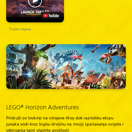
Trailer objave
LEGO® Horizon Adventures
Pridruži se lovkinji na strojeve Aloy dok raznoliku ekipu
junaka vodi kroz bujnu divljinu na misiji spašavanja svijeta i
otkrivanja tajni vlastite prošlosti.