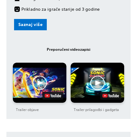
Prikladno za igrače starije od 3 godine
Saznaj više
Preporučeni videozapisi
Trailer objave
Trailer prilagodbi i gadgeta