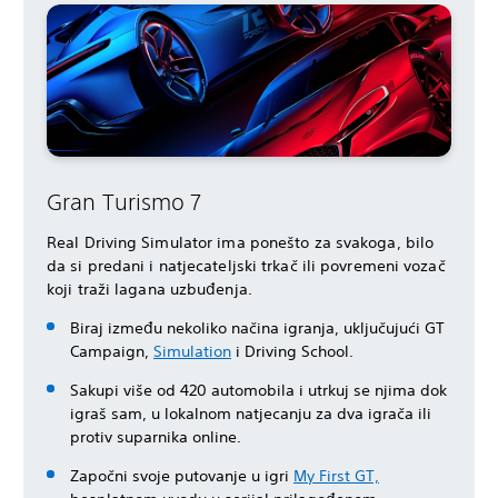
Gran Turismo 7
Real Driving Simulator ima ponešto za svakoga, bilo
da si predani i natjecateljski trkač ili povremeni vozač
koji traži lagana uzbuđenja.
Biraj između nekoliko načina igranja, uključujući GT
Campaign,
Simulation
i Driving School.
Sakupi više od 420 automobila i utrkuj se njima dok
igraš sam, u lokalnom natjecanju za dva igrača ili
protiv suparnika online.
Započni svoje putovanje u igri
My First GT,