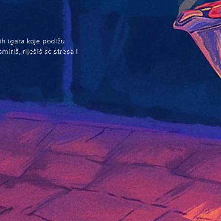
ih igara koje podižu
iriš, riješiš se stresa i