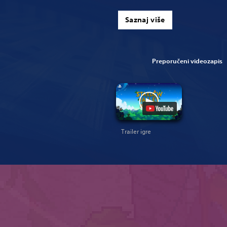
Saznaj više
Preporučeni videozapis
Trailer igre