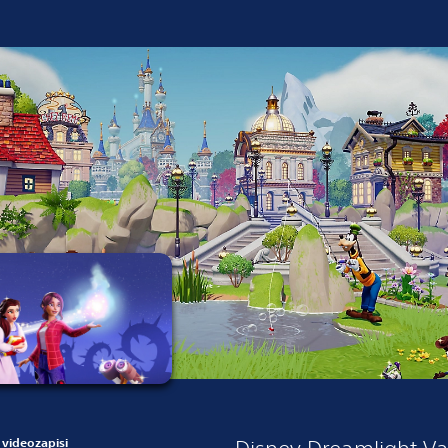
 videozapisi