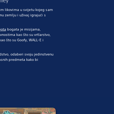
lley
im likovima u svijetu kojeg sam
nu zemlju i uživaj igrajući s
vota
bogata je misijama,
vnostima kao što su vrtlarstvo,
kao što su Goofy, WALL-E i
dstvo, odaberi svoju jedinstvenu
rasnih predmeta kako bi