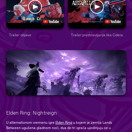
Trailer objave
Trailer predstavljanja lika Cidera
Elden Ring: Nightreign
U alternativnom vremenu igre
Elden Ring
u kojem je zemlja Lands
Between ugušena gladnom noći, dva do tri igrača ujedinjuju se u