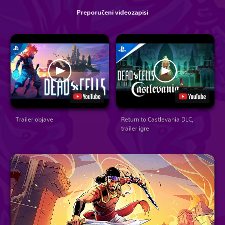
Preporučeni videozapisi
Trailer objave
Return to Castlevania DLC,
trailer igre