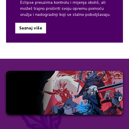
Eclipse preuzima kontrolu i mijenja okoliš, ali
možeš trajno proširiti svoju opremu pomoću
oružja i nadogradnji koji se stalno poboljšavaju.
Saznaj više