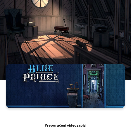
Preporučeni videozapisi