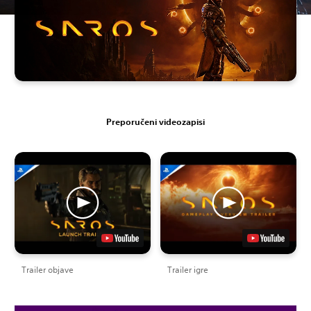
Preporučeni videozapisi
Trailer objave
Trailer igre