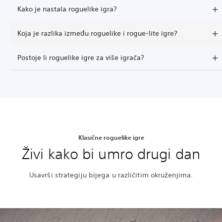
Kako je nastala roguelike igra?
Koja je razlika između roguelike i rogue-lite igre?
Postoje li roguelike igre za više igrača?
Klasične roguelike igre
Živi kako bi umro drugi dan
Usavrši strategiju bijega u različitim okruženjima.