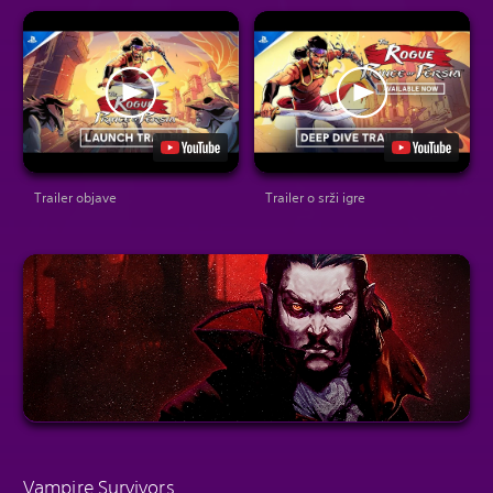
Trailer objave
Trailer o srži igre
Vampire Survivors