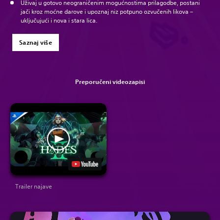
Uživaj u gotovo neograničenim mogućnostima prilagodbe, postani
jači kroz moćne darove i upoznaj niz potpuno ozvučenih likova –
uključujući i nova i stara lica.
Saznaj više
Preporučeni videozapisi
Trailer najave