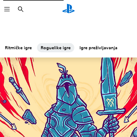
Pretraži
Ritmičke igre
Roguelike igre
Igre preživljavanja