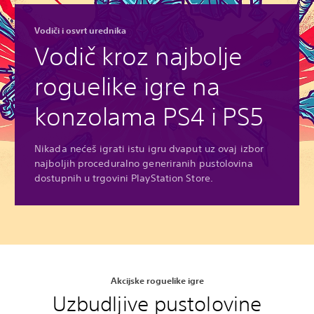
Vodiči i osvrt urednika
Vodič kroz najbolje
roguelike igre na
konzolama PS4 i PS5
Nikada nećeš igrati istu igru dvaput uz ovaj izbor
najboljih proceduralno generiranih pustolovina
dostupnih u trgovini PlayStation Store.
Akcijske roguelike igre
Uzbudljive pustolovine