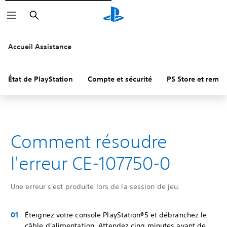
Rechercher
Accueil Assistance
État de PlayStation
Compte et sécurité
PS Store et remb
Comment résoudre
l'erreur CE-107750-0
Une erreur s'est produite lors de la session de jeu.
Éteignez votre console PlayStation®5 et débranchez le
câble d'alimentation. Attendez cinq minutes avant de