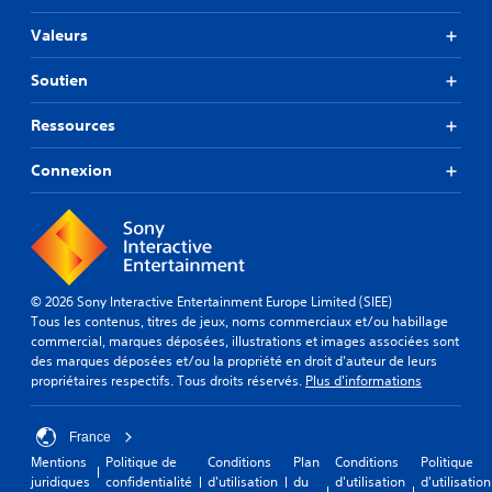
Valeurs
Soutien
Ressources
Connexion
© 2026 Sony Interactive Entertainment Europe Limited (SIEE)
Tous les contenus, titres de jeux, noms commerciaux et/ou habillage
commercial, marques déposées, illustrations et images associées sont
des marques déposées et/ou la propriété en droit d'auteur de leurs
propriétaires respectifs. Tous droits réservés.
Plus d'informations
France
Mentions
Politique de
Conditions
Plan
Conditions
Politique
juridiques
confidentialité
d'utilisation
du
d'utilisation
d'utilisation