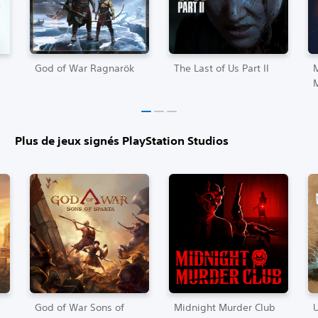
God of War Ragnarök
The Last of Us Part II
Plus de jeux signés PlayStation Studios
God of War Sons of
Midnight Murder Club