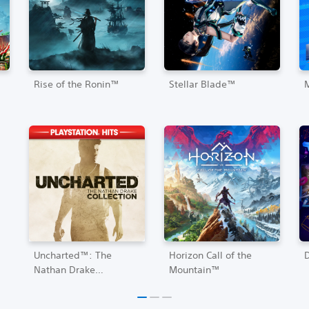
Rise of the Ronin™
Stellar Blade™
Uncharted™: The
Horizon Call of the
Nathan Drake
Mountain™
Collection