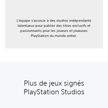
L'équipe s'associe à des studios indépendants
talentueux pour publier des titres exclusifs et
passionnants pour les joueurs et joueuses
PlayStation du monde entier.
Plus de jeux signés
PlayStation Studios