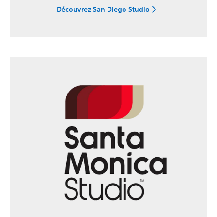
Découvrez San Diego Studio