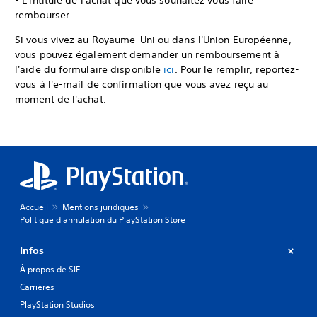
- L'intitulé de l'achat que vous souhaitez vous faire
rembourser
Si vous vivez au Royaume-Uni ou dans l'Union Européenne,
vous pouvez également demander un remboursement à
l'aide du formulaire disponible
ici
. Pour le remplir, reportez-
vous à l'e-mail de confirmation que vous avez reçu au
moment de l'achat.
Accueil
Mentions juridiques
Politique d'annulation du PlayStation Store
Infos
À propos de SIE
Carrières
PlayStation Studios