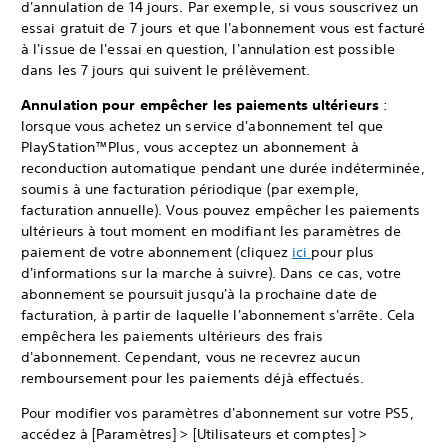
d'annulation de 14 jours. Par exemple, si vous souscrivez un
essai gratuit de 7 jours et que l'abonnement vous est facturé
à l'issue de l'essai en question, l'annulation est possible
dans les 7 jours qui suivent le prélèvement.
Annulation pour empêcher les paiements ultérieurs
:
lorsque vous achetez un service d'abonnement tel que
PlayStation™Plus, vous acceptez un abonnement à
reconduction automatique pendant une durée indéterminée,
soumis à une facturation périodique (par exemple,
facturation annuelle). Vous pouvez empêcher les paiements
ultérieurs à tout moment en modifiant les paramètres de
paiement de votre abonnement (cliquez
ici
pour plus
d'informations sur la marche à suivre). Dans ce cas, votre
abonnement se poursuit jusqu'à la prochaine date de
facturation, à partir de laquelle l'abonnement s'arrête. Cela
empêchera les paiements ultérieurs des frais
d'abonnement. Cependant, vous ne recevrez aucun
remboursement pour les paiements déjà effectués.
Pour modifier vos paramètres d'abonnement sur votre PS5,
accédez à [Paramètres] > [Utilisateurs et comptes] >