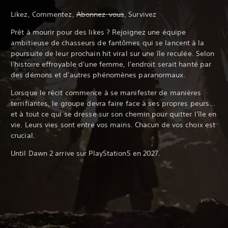
Likez, Commentez,
Abonnez-vous
, Survivez
Prêt à mourir pour des likes ? Rejoignez une équipe
ambitieuse de chasseurs de fantômes qui se lancent à la
poursuite de leur prochain hit viral sur une île reculée. Selon
l'histoire effroyable d'une femme, l'endroit serait hanté par
des démons et d'autres phénomènes paranormaux.
Lorsque le récit commence à se manifester de manières
terrifiantes, le groupe devra faire face à ses propres peurs...
et à tout ce qui se dresse sur son chemin pour quitter l'île en
vie. Leurs vies sont entre vos mains. Chacun de vos choix est
crucial.
Until Dawn 2 arrive sur PlayStation5 en 2027.