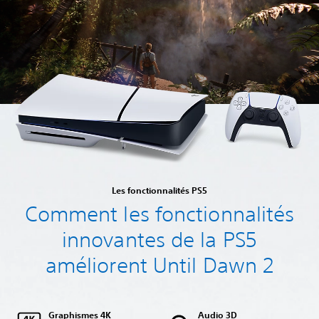
Les fonctionnalités PS5
Comment les fonctionnalités
innovantes de la PS5
améliorent Until Dawn 2
Graphismes 4K
Audio 3D