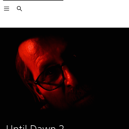
Rechercher
Until Dawn 2