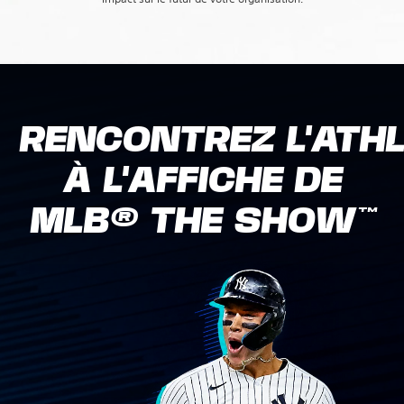
RENCONTREZ L'ATH
À L'AFFICHE DE
MLB® THE SHOW™