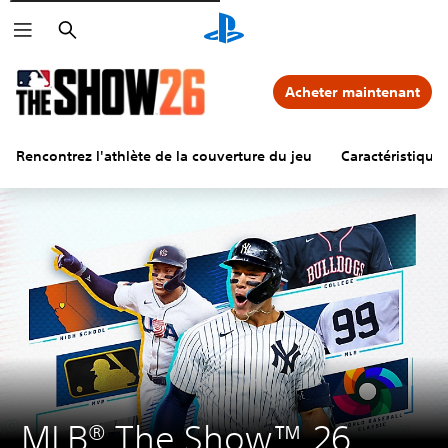
Rechercher
Acheter maintenant
Rencontrez l'athlète de la couverture du jeu
Caractéristiques
MLB® The Show™ 26