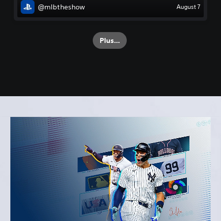
@mlbtheshow
August 7
Plus...