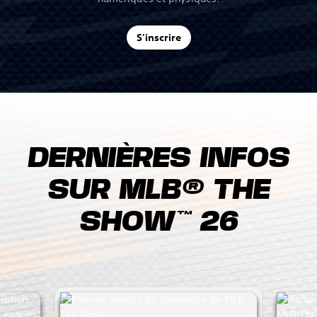
S'inscrire
DERNIÈRES INFOS
SUR MLB® THE
SHOW™ 26