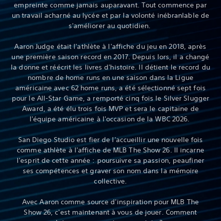
empreinte comme jamais auparavant. Tout commence par
un travail acharné au lycée et par la volonté inébranlable de
s'améliorer au quotidien.
Aaron Judge était l'athlète à l'affiche du jeu en 2018, après
une première saison record en 2017. Depuis lors, il a changé
la donne et réécrit les livres d'histoire. Il détient le record du
nombre de home runs en une saison dans la Ligue
américaine avec 62 home runs, a été sélectionné sept fois
pour le All-Star Game, a remporté cinq fois le Silver Slugger
Award, a été élu trois fois MVP et sera le capitaine de
l'équipe américaine à l'occasion de la WBC 2026.
San Diego Studio est fier de l'accueillir une nouvelle fois
comme athlète à l'affiche de MLB The Show 26. Il incarne
l'esprit de cette année : poursuivre sa passion, peaufiner
ses compétences et graver son nom dans la mémoire
collective.
Avec Aaron comme source d'inspiration pour MLB The
Show 26, c'est maintenant à vous de jouer. Comment