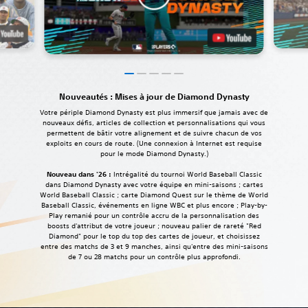
Nouveautés : Mises à jour de Diamond Dynasty
Votre périple Diamond Dynasty est plus immersif que jamais avec de
nouveaux défis, articles de collection et personnalisations qui vous
permettent de bâtir votre alignement et de suivre chacun de vos
exploits en cours de route. (Une connexion à Internet est requise
pour le mode Diamond Dynasty.)
Nouveau dans '26 :
Intrégalité du tournoi World Baseball Classic
dans Diamond Dynasty avec votre équipe en mini-saisons ; cartes
World Baseball Classic ; carte Diamond Quest sur le thème de World
Baseball Classic, événements en ligne WBC et plus encore ; Play-by-
Play remanié pour un contrôle accru de la personnalisation des
boosts d'attribut de votre joueur ; nouveau palier de rareté "Red
Diamond" pour le top du top des cartes de joueur, et choisissez
entre des matchs de 3 et 9 manches, ainsi qu'entre des mini-saisons
de 7 ou 28 matchs pour un contrôle plus approfondi.