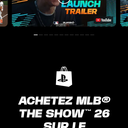
ACHETEZ MLB®
THE SHOW™ 26
SUR LE