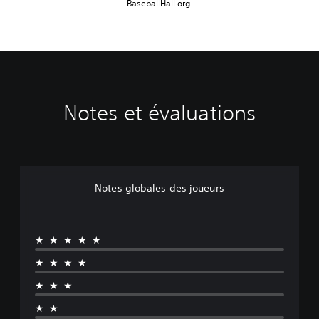
BaseballHall.org.
Notes et évaluations
Notes globales des joueurs
★★★★★
★★★★
★★★
★★