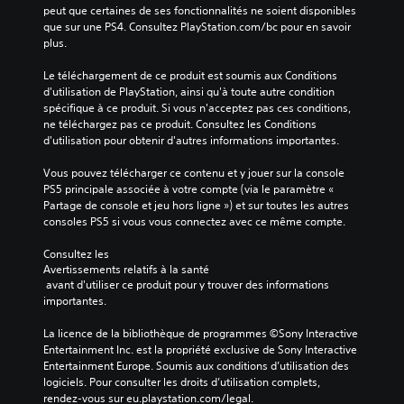
peut que certaines de ses fonctionnalités ne soient disponibles 
que sur une PS4. Consultez PlayStation.com/bc pour en savoir 
plus.
Le téléchargement de ce produit est soumis aux Conditions 
d'utilisation de PlayStation, ainsi qu'à toute autre condition 
spécifique à ce produit. Si vous n'acceptez pas ces conditions, 
ne téléchargez pas ce produit. Consultez les Conditions 
d'utilisation pour obtenir d'autres informations importantes.
Vous pouvez télécharger ce contenu et y jouer sur la console 
PS5 principale associée à votre compte (via le paramètre « 
Partage de console et jeu hors ligne ») et sur toutes les autres 
consoles PS5 si vous vous connectez avec ce même compte.
Consultez les 
Avertissements relatifs à la santé
 avant d'utiliser ce produit pour y trouver des informations 
importantes.
La licence de la bibliothèque de programmes ©Sony Interactive 
Entertainment Inc. est la propriété exclusive de Sony Interactive 
Entertainment Europe. Soumis aux conditions d’utilisation des 
logiciels. Pour consulter les droits d’utilisation complets, 
rendez-vous sur eu.playstation.com/legal.