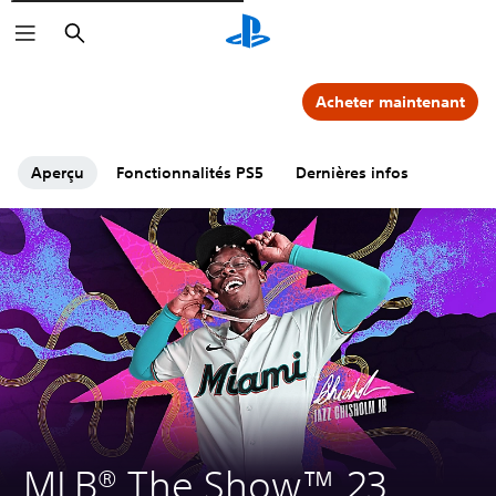
Rechercher
Acheter maintenant
Aperçu
Fonctionnalités PS5
Dernières infos
MLB® The Show™ 23