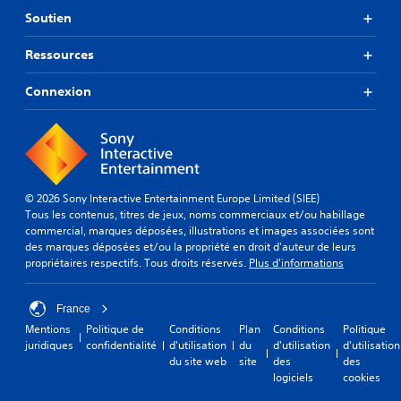
Soutien
Ressources
Connexion
© 2026 Sony Interactive Entertainment Europe Limited (SIEE)
Tous les contenus, titres de jeux, noms commerciaux et/ou habillage
commercial, marques déposées, illustrations et images associées sont
des marques déposées et/ou la propriété en droit d'auteur de leurs
propriétaires respectifs. Tous droits réservés.
Plus d'informations
France
Mentions
Politique de
Conditions
Plan
Conditions
Politique
juridiques
confidentialité
d'utilisation
du
d'utilisation
d'utilisation
du site web
site
des
des
logiciels
cookies