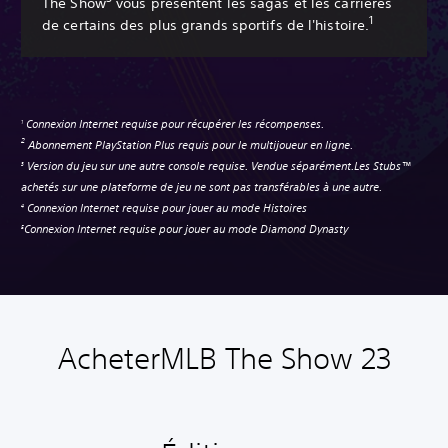
The Show
vous présentent les sagas et les carrières
1
de certains des plus grands sportifs de l'histoire.
Connexion Internet requise pour récupérer les récompenses.
1
Abonnement PlayStation Plus requis pour le multijoueur en ligne.
2
Version du jeu sur une autre console requise. Vendue séparément.Les Stubs™
3
achetés sur une plateforme de jeu ne sont pas transférables à une autre.
Connexion Internet requise pour jouer au mode Histoires
4
Connexion Internet requise pour jouer au mode Diamond Dynasty
5
Acheter
MLB The Show 23