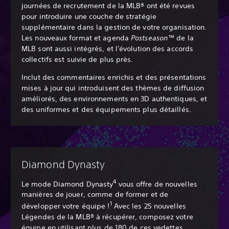
journées de recrutement de la MLB® ont été revues
pour introduire une couche de stratégie
supplémentaire dans la gestion de votre organisation.
Les nouveaux format et agenda
Postseason™
de la
MLB sont aussi intégrés, et l'évolution des accords
collectifs est suivie de plus près.
Inclut des commentaires enrichis et des présentations
mises à jour qui introduisent des thèmes de diffusion
améliorés, des environnements en 3D authentiques, et
des uniformes et des équipements plus détaillés.
Diamond Dynasty
4
Le mode Diamond Dynasty
vous offre de nouvelles
manières de jouer, comme de former et de
1
développer votre équipe !
Avec les 25 nouvelles
Légendes de la MLB® à récupérer, composez votre
équipe en utilisant plus de 180 de ces vedettes