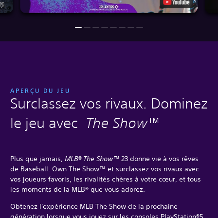
APERÇU DU JEU
Surclassez vos rivaux. Dominez
le jeu avec
The Show
™
Plus que jamais,
MLB® The Show™
23 donne vie à vos rêves
de Baseball. Own The Show™ et surclassez vos rivaux avec
vos joueurs favoris, les rivalités chères à votre cœur, et tous
les moments de la MLB® que vous adorez.
Obtenez l'expérience MLB The Show de la prochaine
génération lorsque vous jouez sur les consoles PlayStation®5,