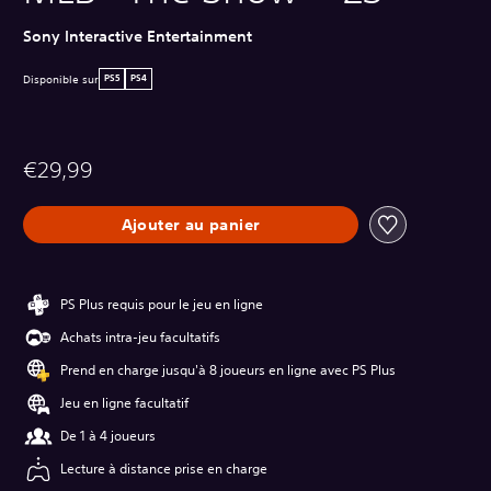
Sony Interactive Entertainment
Disponible sur
PS5
PS4
€29,99
Ajouter au panier
PS Plus requis pour le jeu en ligne
Achats intra-jeu facultatifs
Prend en charge jusqu'à 8 joueurs en ligne avec PS Plus
Jeu en ligne facultatif
De 1 à 4 joueurs
Lecture à distance prise en charge