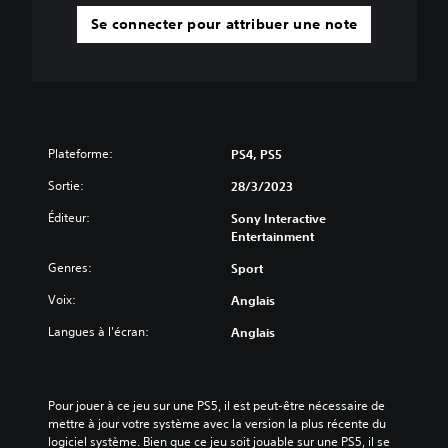
Se connecter pour attribuer une note
Plateforme:
PS4, PS5
Sortie:
28/3/2023
Éditeur:
Sony Interactive
Entertainment
Genres:
Sport
Voix:
Anglais
Langues à l'écran:
Anglais
Pour jouer à ce jeu sur une PS5, il est peut-être nécessaire de 
mettre à jour votre système avec la version la plus récente du 
logiciel système. Bien que ce jeu soit jouable sur une PS5, il se 