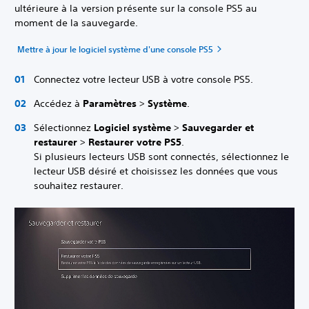
ultérieure à la version présente sur la console PS5 au
moment de la sauvegarde.
Mettre à jour le logiciel système d'une console PS5
Connectez votre lecteur USB à votre console PS5.
Accédez à
Paramètres
>
Système
.
Sélectionnez
Logiciel système
>
Sauvegarder et
restaurer
>
Restaurer votre PS5
.
Si plusieurs lecteurs USB sont connectés, sélectionnez le
lecteur USB désiré et choisissez les données que vous
souhaitez restaurer.