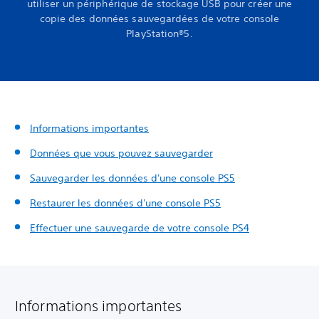
utiliser un périphérique de stockage USB pour créer une
copie des données sauvegardées de votre console
PlayStation®5.
Informations importantes
Données que vous pouvez sauvegarder
Sauvegarder les données d'une console PS5
Restaurer les données d'une console PS5
Effectuer une sauvegarde de votre console PS4
Informations importantes