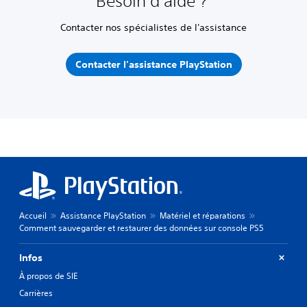
Besoin d'aide ?
Contacter nos spécialistes de l'assistance
Contacter l'assistance PlayStation
Accueil
Assistance PlayStation
Matériel et réparations
Comment sauvegarder et restaurer des données sur console PS5
Infos
À propos de SIE
Carrières