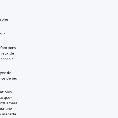
nsoles
our
 fonctions
s jeux de
 console
ayez de
ence de jeu
atibles
casque-
ion®Camera
our une
e manette