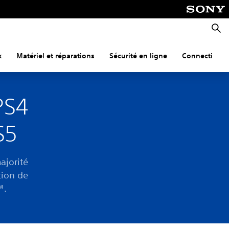
Reche
x
Matériel et réparations
Sécurité en ligne
Connectivité
PS4
S5
ajorité
tion de
™.