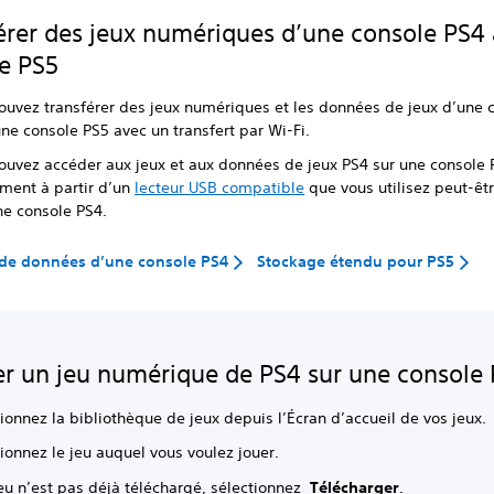
érer des jeux numériques d’une console PS4
e PS5
ouvez transférer des jeux numériques et les données de jeux d’une 
ne console PS5 avec un transfert par Wi-Fi.
ouvez accéder aux jeux et aux données de jeux PS4 sur une console 
ement à partir d’un
lecteur USB compatible
que vous utilisez peut-êt
ne console PS4.
 de données d’une console PS4
Stockage étendu pour PS5
ler un jeu numérique de PS4 sur une console
ionnez la bibliothèque de jeux depuis l’Écran d’accueil de vos jeux.
ionnez le jeu auquel vous voulez jouer.
jeu n’est pas déjà téléchargé, sélectionnez
Télécharger
.