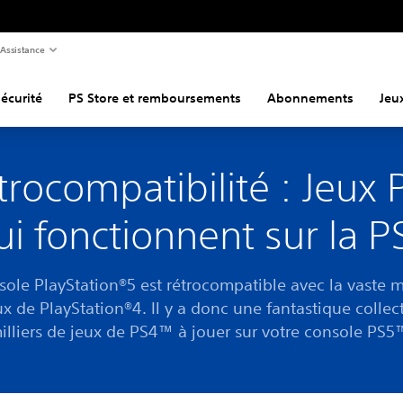
Assistance
écurité
PS Store et remboursements
Abonnements
Jeu
trocompatibilité : Jeux 
ui fonctionnent sur la P
sole PlayStation®5 est rétrocompatible avec la vaste m
ux de PlayStation®4. Il y a donc une fantastique collec
illiers de jeux de PS4™ à jouer sur votre console PS5