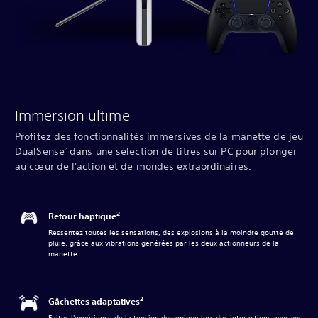
Immersion ultime
Profitez des fonctionnalités immersives de la manette de jeu
DualSense
dans une sélection de titres sur PC pour plonger
2
au cœur de l'action et de mondes extraordinaires.
2
Retour haptique
Ressentez toutes les sensations, des explosions à la moindre goutte de
pluie, grâce aux vibrations générées par les deux actionneurs de la
manette.
2
Gâchettes adaptatives
Faites l'expérience de la tension dynamique lors des interactions avec vos