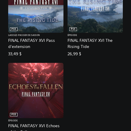
PS5
PS5
LAISSEZ-PASSER DE SAISON
ÉPISODE
FINAL FANTASY XVI Pass
FINAL FANTASY XVI The
d'extension
Rising Tide
33,49 $
26,99 $
PS5
ÉPISODE
FINAL FANTASY XVI Echoes