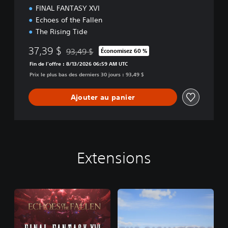
N
FINAL FANTASY XVI
Echoes of the Fallen
The Rising Tide
37,39 $
93,49 $
Économisez 60 %
Remise par rapport au prix d'origine de 93,49 $
Fin de l’offre : 8/13/2026 06:59 AM UTC
Prix le plus bas des derniers 30 jours : 93,49 $
Ajouter au panier
Extensions