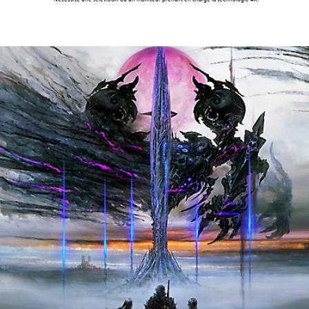
* Nécessite une télévision ou un moniteur prenant en charge la technologie 4K.