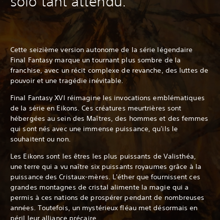
solo tant attendu.
Cette seizième version autonome de la série légendaire
Final Fantasy marque un tournant plus sombre de la
franchise, avec un récit complexe de revanche, des luttes de
pouvoir et une tragédie inévitable.
Final Fantasy XVI réimagine les invocations emblématiques
de la série en Eikons. Ces créatures meurtrières sont
hébergées au sein des Maîtres, des hommes et des femmes
qui sont nés avec une immense puissance, qu'ils le
souhaitent ou non.
Les Eikons sont les êtres les plus puissants de Valisthéa,
une terre qui a vu naître six puissants royaumes grâce à la
puissance des Cristaux-mères. L'éther que fournissent ces
grandes montagnes de cristal alimente la magie qui a
permis à ces nations de prospérer pendant de nombreuses
années. Toutefois, un mystérieux fléau met désormais en
péril leur alliance précaire.