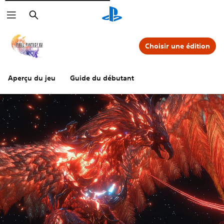
Rechercher
Choisir une édition
Aperçu du jeu
Guide du débutant