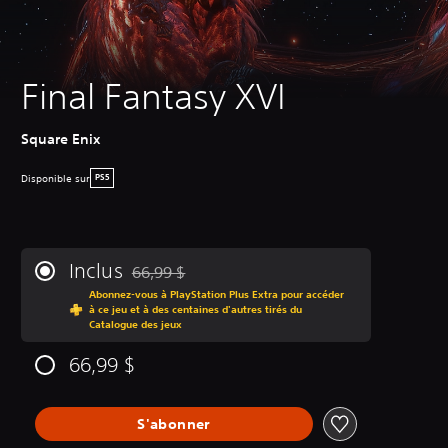
Final Fantasy XVI
Square Enix
Disponible sur
PS5
Inclus
66,99 $
Remise par rapport au prix d'origine de 66,99 $
Abonnez-vous à PlayStation Plus Extra pour accéder
à ce jeu et à des centaines d'autres tirés du
Catalogue des jeux
66,99 $
S'abonner