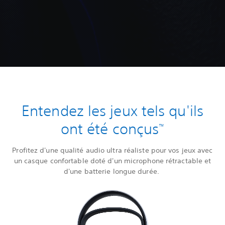
Entendez les jeux tels qu'ils
ont été conçus
™
Profitez d'une qualité audio ultra réaliste pour vos jeux avec
un casque confortable doté d'un microphone rétractable et
d'une batterie longue durée.