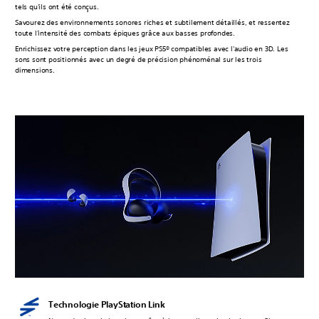
tels qu'ils ont été conçus.
Savourez des environnements sonores riches et subtilement détaillés, et ressentez
toute l'intensité des combats épiques grâce aux basses profondes.
Enrichissez votre perception dans les jeux PS5® compatibles avec l'audio en 3D. Les
sons sont positionnés avec un degré de précision phénoménal sur les trois
dimensions.
Technologie PlayStation Link