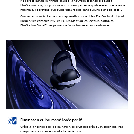
Ne perdez jamais le rythme grâce à la nouvelle technologie sans fil
PlayStation Link, qui propose un son sans perte de qualité avec une latence
minimale, et profitez d'un audio ultra rapide sans aucune perte de détail.
Connectez-vous facilement aux appareils compatibles PlayStation Link (qui
incluent les consoles PS5, les PC, les Mac® ou les lecteurs portables
PlayStation Portal™) et passez de l'un à l'autre en toute aisance.
Élimination du bruit améliorée par IA
Grâce à la technologie d'élimination du bruit intégrée au microphone, vos
coéquipiers vous entendront à la perfection.