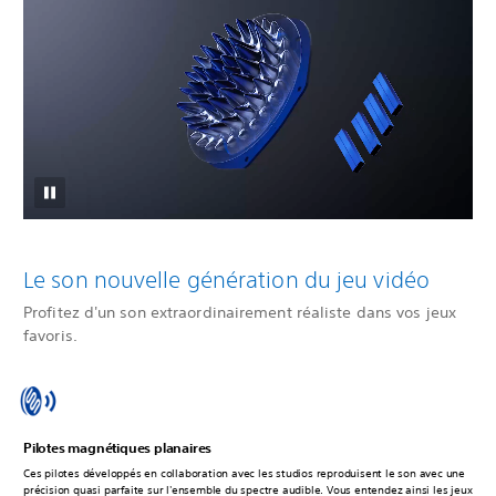
Le son nouvelle génération du jeu vidéo
Profitez d'un son extraordinairement réaliste dans vos jeux
favoris.
Pilotes magnétiques planaires
Ces pilotes développés en collaboration avec les studios reproduisent le son avec une
précision quasi parfaite sur l'ensemble du spectre audible. Vous entendez ainsi les jeux