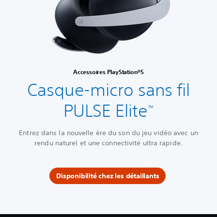
Accessoires PlayStation®5
Casque-micro sans fil
PULSE Elite
™
Entrez dans la nouvelle ère du son du jeu vidéo avec un
rendu naturel et une connectivité ultra rapide.
Disponibilité chez les détaillants