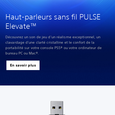
Haut-parleurs sans fil PULSE
Elevate™
Découvrez un son de jeu d'un réalisme exceptionnel, un
clavardage d'une clarté cristalline et le confort de la
portabilité sur votre console PS5® ou votre ordinateur de
bureau PC ou Mac®.
En savoir plus