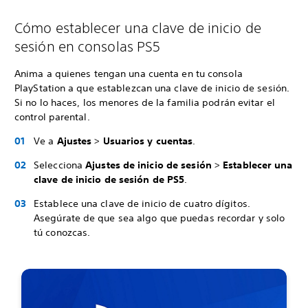
Cómo establecer una clave de inicio de
sesión en consolas PS5
Anima a quienes tengan una cuenta en tu consola
PlayStation a que establezcan una clave de inicio de sesión.
Si no lo haces, los menores de la familia podrán evitar el
control parental.
Ve a
Ajustes
>
Usuarios y cuentas
.
Selecciona
Ajustes de inicio de sesión
>
Establecer una
clave de inicio de sesión de PS5
.
Establece una clave de inicio de cuatro dígitos.
Asegúrate de que sea algo que puedas recordar y solo
tú conozcas.