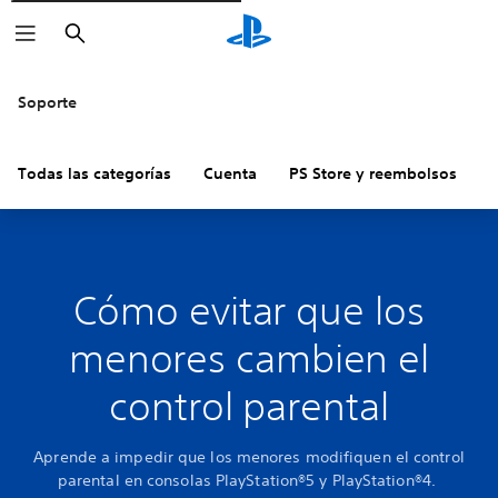
Buscar
Soporte
Todas las categorías
Cuenta
PS Store y reembolsos
H
Cómo evitar que los
menores cambien el
control parental
Aprende a impedir que los menores modifiquen el control
parental en consolas PlayStation®5 y PlayStation®4.