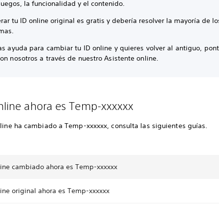
juegos, la funcionalidad y el contenido.
ar tu ID online original es gratis y debería resolver la mayoría de lo
mas.
as ayuda para cambiar tu ID online y quieres volver al antiguo, pon
on nosotros a través de nuestro Asistente online.
online ahora es Temp-xxxxxx
nline ha cambiado a Temp-xxxxxx, consulta las siguientes guías.
nline cambiado ahora es Temp-xxxxxx
line original ahora es Temp-xxxxxx