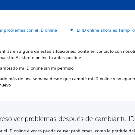
er problemas con el ID online
El ID online ahora es Temp-x
entras en alguna de estas situaciones, ponte en contacto con nosot
nuestro Asistente online lo antes posible:
cambiado mi ID online sin mi permiso
ado más de una semana desde que cambié mi ID online y no aparec
 nuevo
esolver problemas después de cambiar tu ID
r el ID online a veces puede causar problemas, como la pérdida de