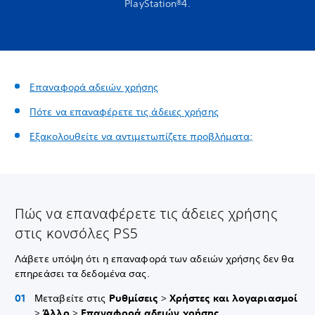
PlayStation®4.
Επαναφορά αδειών χρήσης
Πότε να επαναφέρετε τις άδειες χρήσης
Εξακολουθείτε να αντιμετωπίζετε προβλήματα;
Πώς να επαναφέρετε τις άδειες χρήσης
στις κονσόλες PS5
Λάβετε υπόψη ότι η επαναφορά των αδειών χρήσης δεν θα
επηρεάσει τα δεδομένα σας.
Μεταβείτε στις
Ρυθμίσεις
>
Χρήστες και λογαριασμοί
>
Άλλο
>
Επαναφορά αδειών χρήσης
.