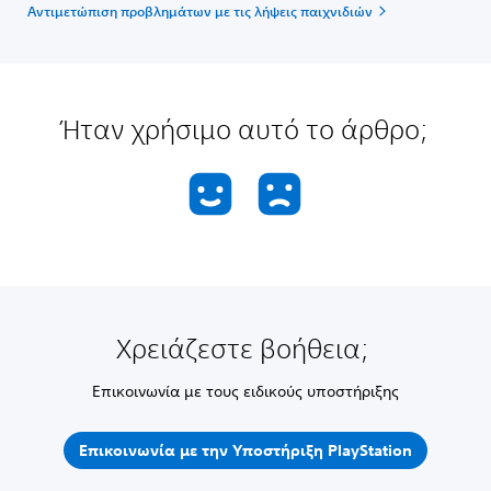
Αντιμετώπιση προβλημάτων με τις λήψεις παιχνιδιών
Ήταν χρήσιμο αυτό το άρθρο;
Χρειάζεστε βοήθεια;
Επικοινωνία με τους ειδικούς υποστήριξης
Επικοινωνία με την Υποστήριξη PlayStation