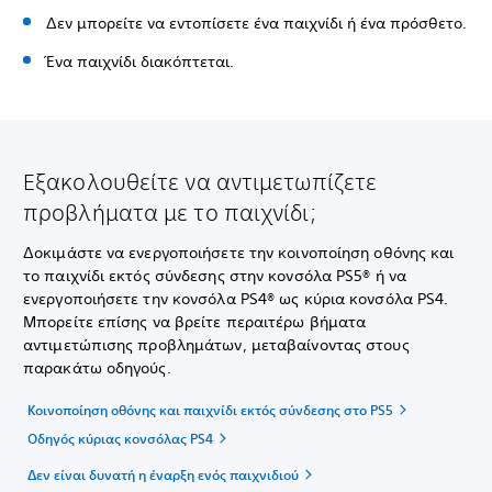
Δεν μπορείτε να εντοπίσετε ένα παιχνίδι ή ένα πρόσθετο.
Ένα παιχνίδι διακόπτεται.
Εξακολουθείτε να αντιμετωπίζετε
προβλήματα με το παιχνίδι;
Δοκιμάστε να ενεργοποιήσετε την κοινοποίηση οθόνης και
το παιχνίδι εκτός σύνδεσης στην κονσόλα PS5® ή να
ενεργοποιήσετε την κονσόλα PS4® ως κύρια κονσόλα PS4.
Μπορείτε επίσης να βρείτε περαιτέρω βήματα
αντιμετώπισης προβλημάτων, μεταβαίνοντας στους
παρακάτω οδηγούς.
Κοινοποίηση οθόνης και παιχνίδι εκτός σύνδεσης στο PS5
Οδηγός κύριας κονσόλας PS4
Δεν είναι δυνατή η έναρξη ενός παιχνιδιού