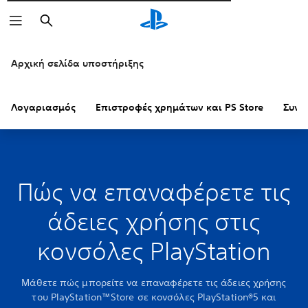
Αναζήτηση
Αρχική σελίδα υποστήριξης
Λογαριασμός
Επιστροφές χρημάτων και PS Store
Συνδ
Πώς να επαναφέρετε τις
άδειες χρήσης στις
κονσόλες PlayStation
Μάθετε πώς μπορείτε να επαναφέρετε τις άδειες χρήσης
του PlayStation™Store σε κονσόλες PlayStation®5 και