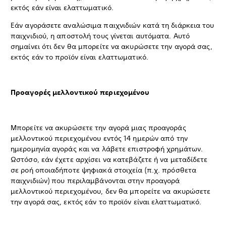
εκτός εάν είναι ελαττωματικό.
Εάν αγοράσετε αναλώσιμα παιχνιδιών κατά τη διάρκεια του
παιχνιδιού, η αποστολή τους γίνεται αυτόματα. Αυτό
σημαίνει ότι δεν θα μπορείτε να ακυρώσετε την αγορά σας,
εκτός εάν το προϊόν είναι ελαττωματικό.
Προαγορές μελλοντικού περιεχομένου
Μπορείτε να ακυρώσετε την αγορά μιας προαγοράς
μελλοντικού περιεχομένου εντός 14 ημερών από την
ημερομηνία αγοράς και να λάβετε επιστροφή χρημάτων.
Ωστόσο, εάν έχετε αρχίσει να κατεβάζετε ή να μεταδίδετε
σε ροή οποιαδήποτε ψηφιακά στοιχεία (π.χ. πρόσθετα
παιχνιδιών) που περιλαμβάνονται στην προαγορά
μελλοντικού περιεχομένου, δεν θα μπορείτε να ακυρώσετε
την αγορά σας, εκτός εάν το προϊόν είναι ελαττωματικό.