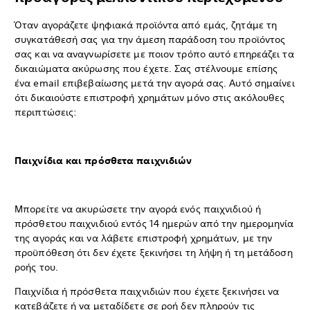
Όταν αγοράζετε ψηφιακά προϊόντα από εμάς, ζητάμε τη
συγκατάθεσή σας για την άμεση παράδοση του προϊόντος
σας και να αναγνωρίσετε με ποιον τρόπο αυτό επηρεάζει τα
δικαιώματα ακύρωσης που έχετε. Σας στέλνουμε επίσης
ένα email επιβεβαίωσης μετά την αγορά σας. Αυτό σημαίνει
ότι δικαιούστε επιστροφή χρημάτων μόνο στις ακόλουθες
περιπτώσεις:
Παιχνίδια και πρόσθετα παιχνιδιών
Μπορείτε να ακυρώσετε την αγορά ενός παιχνιδιού ή
πρόσθετου παιχνιδιού εντός 14 ημερών από την ημερομηνία
της αγοράς και να λάβετε επιστροφή χρημάτων, με την
προϋπόθεση ότι δεν έχετε ξεκινήσει τη λήψη ή τη μετάδοση
ροής του.
Παιχνίδια ή πρόσθετα παιχνιδιών που έχετε ξεκινήσει να
κατεβάζετε ή να μεταδίδετε σε ροή δεν πληρούν τις