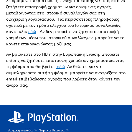
Σε ορισμένες περιπτώσεις, ενδέχεται επίσης να μπορείτε να
ζητήσετε επιστροφή χρημάτων για ορισμένες αγορές,
μεταβαίνοντας στο Ιστορικό συναλλαγών σας στη
διαχείριση λογαριασμού. Για περισσότερες πληροφορίες
σχετικά με τον τρόπο ελέγχου του Ιστορικού συναλλαγών,
κάντε κλικ
εδώ
. Αν δεν μπορείτε να ζητήσετε επιστροφή
χρημάτων μέσω του Ιστορικού συναλλαγών, μπορείτε να το
κάνετε επικοινωνώντας μαζί μας.
Αν βρίσκεστε στο ΗΒ ή στην Ευρωπαϊκή Ένωση, μπορείτε
επίσης να ζητήσετε επιστροφή χρημάτων χρησιμοποιώντας
τη φόρμα που θα βρείτε
εδώ
. Αν θέλετε, για να
συμπληρώσετε αυτή τη φόρμα, μπορείτε να ανατρέξετε στο
email επιβεβαίωσης αγοράς που λάβατε όταν κάνατε την
αγορά σας.
Αρχική σελίδα
Νομικά θέματα