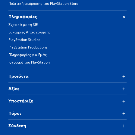
Πολιτική ακύρωσης του PlayStation Store
Πληροφορίες
Σχετικά με τη SIE
Ευκαιρίες Απασχόλησης
PlayStation Studios
PlayStation Productions
Πληροφορίες για Εμάς
Ιστορικό του PlayStation
Προϊόντα
Αξίες
Υποστήριξη
Πόροι
Σύνδεση