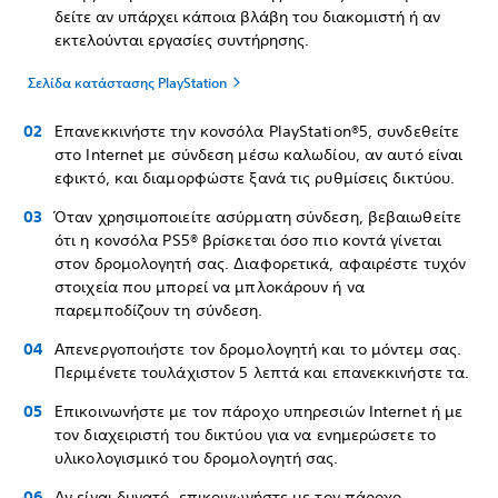
δείτε αν υπάρχει κάποια βλάβη του διακομιστή ή αν
εκτελούνται εργασίες συντήρησης.
Σελίδα κατάστασης PlayStation
Επανεκκινήστε την κονσόλα PlayStation®5, συνδεθείτε
στο Internet με σύνδεση μέσω καλωδίου, αν αυτό είναι
εφικτό, και διαμορφώστε ξανά τις ρυθμίσεις δικτύου.
Όταν χρησιμοποιείτε ασύρματη σύνδεση, βεβαιωθείτε
ότι η κονσόλα PS5® βρίσκεται όσο πιο κοντά γίνεται
στον δρομολογητή σας. Διαφορετικά, αφαιρέστε τυχόν
στοιχεία που μπορεί να μπλοκάρουν ή να
παρεμποδίζουν τη σύνδεση.
Απενεργοποιήστε τον δρομολογητή και το μόντεμ σας.
Περιμένετε τουλάχιστον 5 λεπτά και επανεκκινήστε τα.
Επικοινωνήστε με τον πάροχο υπηρεσιών Internet ή με
τον διαχειριστή του δικτύου για να ενημερώσετε το
υλικολογισμικό του δρομολογητή σας.
Αν είναι δυνατό, επικοινωνήστε με τον πάροχο