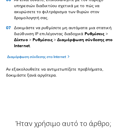
υπηρεσιών διαδικτύου σχετικά με το πώς να
ακυρώσετε το φιλτράρισμα των θυρών στον
δρομολογητή σας.
Δοκιμάστε να ρυθμίσετε μη αυτόματα μια στατική
διεύθυνση IP επιλέγοντας διαδοχικά
Ρυθμίσεις
>
Δίκτυο
>
Ρυθμίσεις
>
Διαμόρφωση σύνδεσης στο
Internet
.
Διαμόρφωση σύνδεσης στο Internet
Αν εξακολουθείτε να αντιμετωπίζετε προβλήματα,
δοκιμάστε ξανά αργότερα.
Ήταν χρήσιμο αυτό το άρθρο;