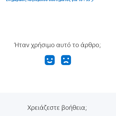
Ήταν χρήσιμο αυτό το άρθρο;
Χρειάζεστε βοήθεια;