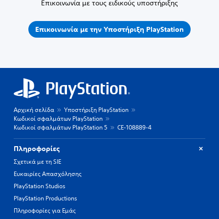
Επικοινωνία με τους ειδικούς υποστήριξης
Επικοινωνία με την Υποστήριξη PlayStation
Αρχική σελίδα
Υποστήριξη PlayStation
Κωδικοί σφαλμάτων PlayStation
Κωδικοί σφαλμάτων PlayStation 5
CE-108889-4
Πληροφορίες
Σχετικά με τη SIE
Ευκαιρίες Απασχόλησης
PlayStation Studios
PlayStation Productions
Πληροφορίες για Εμάς