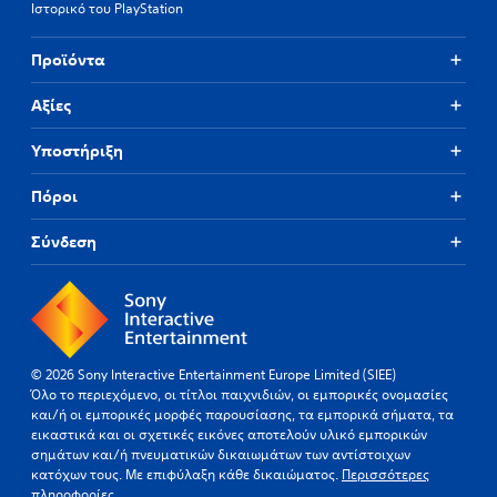
Ιστορικό του PlayStation
Προϊόντα
Αξίες
Υποστήριξη
Πόροι
Σύνδεση
© 2026 Sony Interactive Entertainment Europe Limited (SIEE)
Όλο το περιεχόμενο, οι τίτλοι παιχνιδιών, οι εμπορικές ονομασίες
και/ή οι εμπορικές μορφές παρουσίασης, τα εμπορικά σήματα, τα
εικαστικά και οι σχετικές εικόνες αποτελούν υλικό εμπορικών
σημάτων και/ή πνευματικών δικαιωμάτων των αντίστοιχων
κατόχων τους. Με επιφύλαξη κάθε δικαιώματος.
Περισσότερες
πληροφορίες