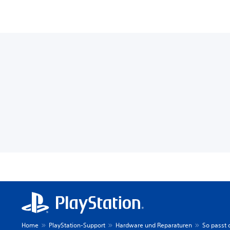
Home
PlayStation-Support
Hardware und Reparaturen
So passt 