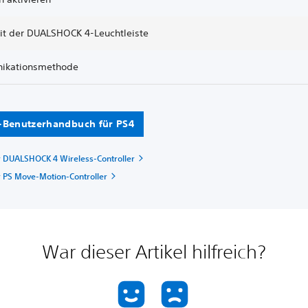
eit der DUALSHOCK 4-Leuchtleiste
ikationsmethode
-Benutzerhandbuch für PS4
r DUALSHOCK 4 Wireless-Controller
r PS Move-Motion-Controller
War dieser Artikel hilfreich?