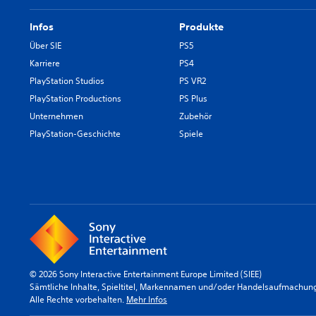
Infos
Produkte
Über SIE
PS5
Karriere
PS4
PlayStation Studios
PS VR2
PlayStation Productions
PS Plus
Unternehmen
Zubehör
PlayStation-Geschichte
Spiele
© 2026 Sony Interactive Entertainment Europe Limited (SIEE)
Sämtliche Inhalte, Spieltitel, Markennamen und/oder Handelsaufmachunge
Alle Rechte vorbehalten.
Mehr Infos