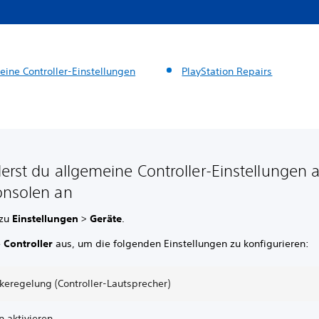
eine Controller-Einstellungen
PlayStation Repairs
erst du allgemeine Controller-Einstellungen 
nsolen an
 zu
Einstellungen
>
Geräte
.
e
Controller
aus, um die folgenden Einstellungen zu konfigurieren:
keregelung (Controller-Lautsprecher)
n aktivieren