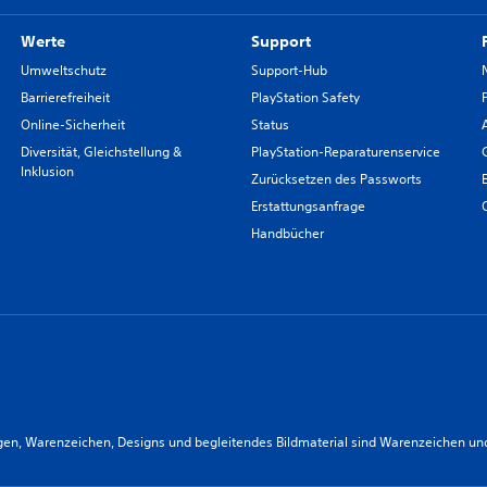
Werte
Support
Umweltschutz
Support-Hub
Barrierefreiheit
PlayStation Safety
Online-Sicherheit
Status
Diversität, Gleichstellung &
PlayStation-Reparaturenservice
Inklusion
Zurücksetzen des Passworts
Erstattungsanfrage
Handbücher
n, Warenzeichen, Designs und begleitendes Bildmaterial sind Warenzeichen und/od