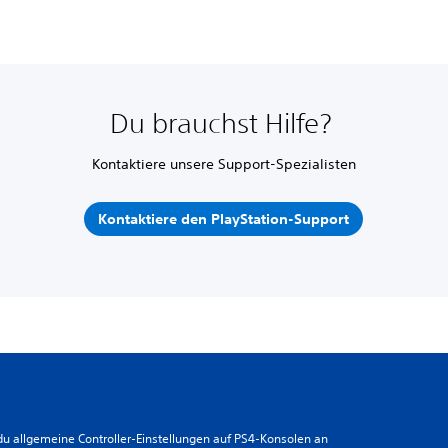
Du brauchst Hilfe?
Kontaktiere unsere Support-Spezialisten
Kontaktiere den PlayStation-Support
du allgemeine Controller-Einstellungen auf PS4-Konsolen an