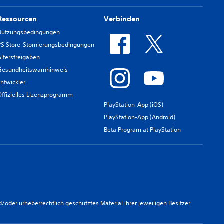
Ressourcen
Verbinden
Nutzungsbedingungen
PS Store-Stornierungsbedingungen
Altersfreigaben
Gesundheitswarnhinweis
Entwickler
Offizielles Lizenzprogramm
PlayStation-App (iOS)
PlayStation-App (Android)
Beta Program at PlayStation
er urheberrechtlich geschütztes Material ihrer jeweiligen Besitzer.