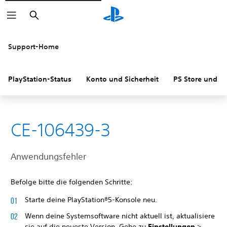
Suchen
Support-Home
PlayStation-Status
Konto und Sicherheit
PS Store und R
CE-106439-3
Anwendungsfehler
Befolge bitte die folgenden Schritte:
Starte deine PlayStation®5-Konsole neu.
Wenn deine Systemsoftware nicht aktuell ist, aktualisiere
sie auf die neueste Version. Gehe zu
Einstellungen
>