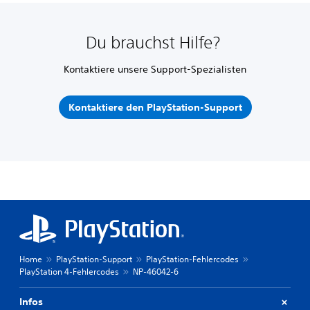
Du brauchst Hilfe?
Kontaktiere unsere Support-Spezialisten
Kontaktiere den PlayStation-Support
Home
PlayStation-Support
PlayStation-Fehlercodes
PlayStation 4-Fehlercodes
NP-46042-6
Infos