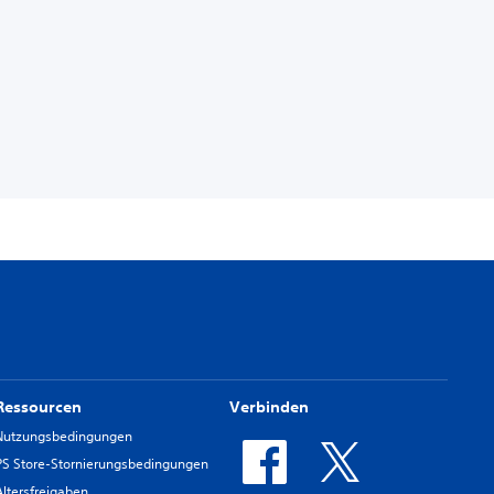
Ressourcen
Verbinden
Nutzungsbedingungen
PS Store-Stornierungsbedingungen
Altersfreigaben