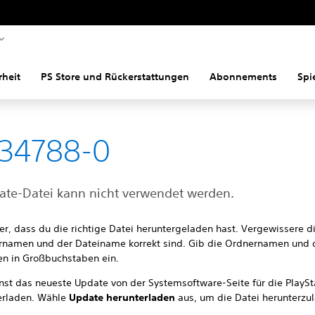
rheit
PS Store und Rückerstattungen
Abonnements
Spi
34788-0
ate-Datei kann nicht verwendet werden.
her, dass du die richtige Datei heruntergeladen hast. Vergewissere d
rnamen und der Dateiname korrekt sind. Gib die Ordnernamen und 
n in Großbuchstaben ein.
nst das neueste Update von der Systemsoftware-Seite für die PlaySt
erladen. Wähle
Update herunterladen
aus, um die Datei herunterzu