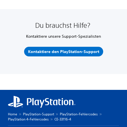
Du brauchst Hilfe?
Kontaktiere unsere Support-Spezialisten
Kontaktiere den PlayStation-Support
Home
PlayStation-Support
PlayStation-Fehlercodes
PlayStation 4-Fehlercodes
CE-33116-4