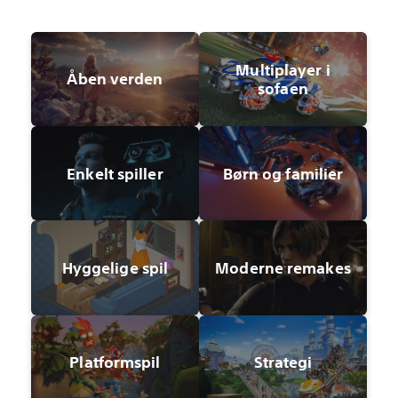
Multiplayer i
Åben verden
sofaen
Enkelt spiller
Børn og familier
Hyggelige spil
Moderne remakes
Platformspil
Strategi