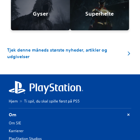
Gyser
Superhelte
Tjek denne måneds største nyheder, artikler og
udgivelser
Hjem
Ti spil, du skal spille først på PS5
Om
Om SIE
Karrierer
PlayStation Studios