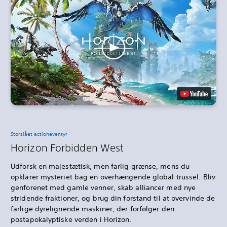
Storslået actioneventyr
Horizon Forbidden West
Udforsk en majestætisk, men farlig grænse, mens du
opklarer mysteriet bag en overhængende global trussel. Bliv
genforenet med gamle venner, skab alliancer med nye
stridende fraktioner, og brug din forstand til at overvinde de
farlige dyrelignende maskiner, der forfølger den
postapokalyptiske verden i Horizon.