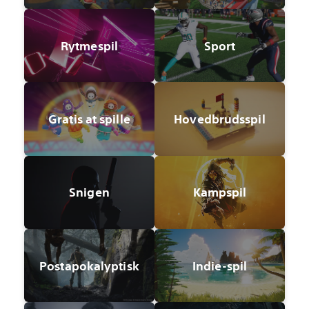
Rytmespil
Sport
Gratis at spille
Hovedbrudsspil
Snigen
Kampspil
Postapokalyptisk
Indie-spil