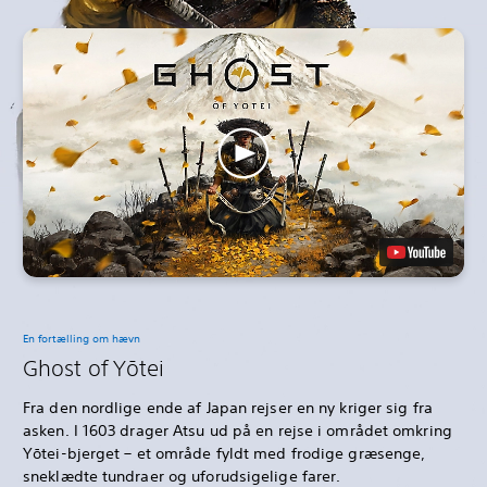
En fortælling om hævn
Ghost of Yōtei
Fra den nordlige ende af Japan rejser en ny kriger sig fra
asken. I 1603 drager Atsu ud på en rejse i området omkring
Yōtei-bjerget – et område fyldt med frodige græsenge,
sneklædte tundraer og uforudsigelige farer.