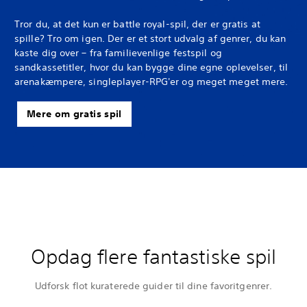
Tror du, at det kun er battle royal-spil, der er gratis at
spille? Tro om igen. Der er et stort udvalg af genrer, du kan
kaste dig over – fra familievenlige festspil og
sandkassetitler, hvor du kan bygge dine egne oplevelser, til
arenakæmpere, singleplayer-RPG'er og meget meget mere.
Mere om gratis spil
Opdag flere fantastiske spil
Udforsk flot kuraterede guider til dine favoritgenrer.