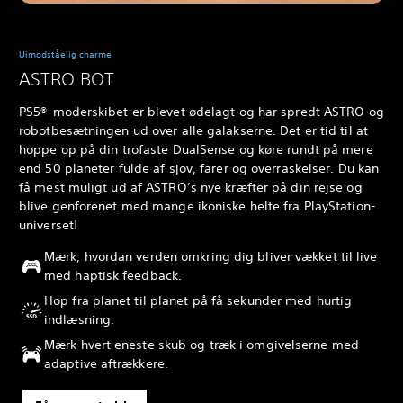
Uimodståelig charme
ASTRO BOT
PS5®-moderskibet er blevet ødelagt og har spredt ASTRO og
robotbesætningen ud over alle galakserne. Det er tid til at
hoppe op på din trofaste DualSense og køre rundt på mere
end 50 planeter fulde af sjov, farer og overraskelser. Du kan
få mest muligt ud af ASTRO’s nye kræfter på din rejse og
blive genforenet med mange ikoniske helte fra PlayStation-
universet!
Mærk, hvordan verden omkring dig bliver vækket til live
med haptisk feedback.
Hop fra planet til planet på få sekunder med hurtig
indlæsning.
Mærk hvert eneste skub og træk i omgivelserne med
adaptive aftrækkere.