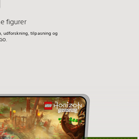
e figurer
, udforskning, tilpasning og
EGO.