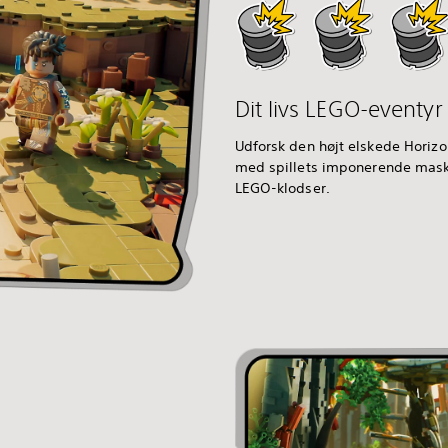
Dit livs LEGO-eventyr
Udforsk den højt elskede Horizon
med spillets imponerende mask
LEGO-klodser.