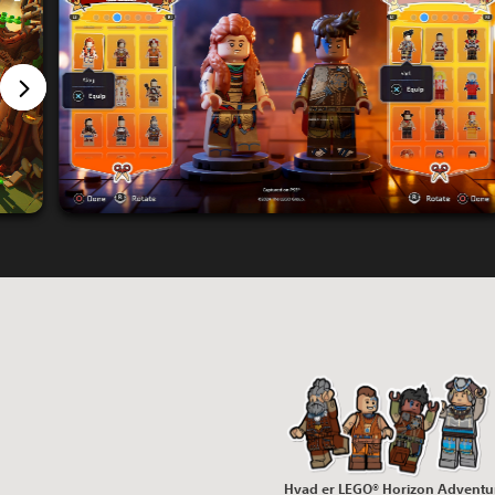
Hvad er LEGO® Horizon Advent