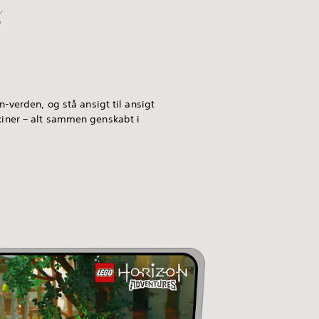
-verden, og stå ansigt til ansigt
iner – alt sammen genskabt i