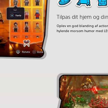
Tilpas dit hjem og din
Oplev en god blanding af action
hylende morsom humor med L