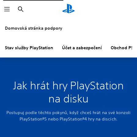
Vyhledat
Domovská stránka podpory
Stav služby PlayStation
Účet a zabezpečení
Obchod PS S
Jak hrát hry PlayStation
na disku
Postupuj podle těchto pokynů, když chceš hrát na své konzoli
PlayStation®5 nebo PlayStation®4 hry na discích.