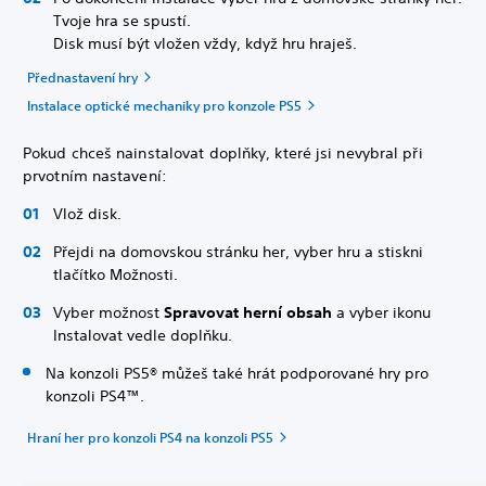
Tvoje hra se spustí.
Disk musí být vložen vždy, když hru hraješ.
Přednastavení hry
Instalace optické mechaniky pro konzole PS5
Pokud chceš nainstalovat doplňky, které jsi nevybral při
prvotním nastavení:
Vlož disk.
Přejdi na domovskou stránku her, vyber hru a stiskni
tlačítko Možnosti.
Vyber možnost
Spravovat herní obsah
a vyber ikonu
Instalovat vedle doplňku.
Na konzoli PS5® můžeš také hrát podporované hry pro
konzoli PS4™.
Hraní her pro konzoli PS4 na konzoli PS5