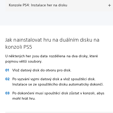
Konzole PS4: Instalace her na disku
Jak nainstalovat hru na duálním disku na
konzoli PS5
U některých her jsou data rozdělena na dva disky, které
pojmou větší soubory.
Vlož datový disk do otvoru pro disk.
Po vyzvání vyjmi datový disk a vlož spouštěcí disk.
Instalace se ze spouštěcího disku automaticky dokončí.
Po dokončení musí spouštěcí disk zůstat v konzoli, abys
mohl hrát hru.