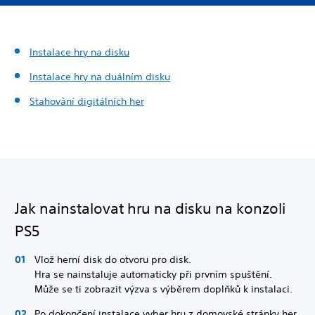
Instalace hry na disku
Instalace hry na duálním disku
Stahování digitálních her
Jak nainstalovat hru na disku na konzoli
PS5
Vlož herní disk do otvoru pro disk.
Hra se nainstaluje automaticky při prvním spuštění.
Může se ti zobrazit výzva s výběrem doplňků k instalaci.
Po dokončení instalace vyber hru z domovské stránky her.