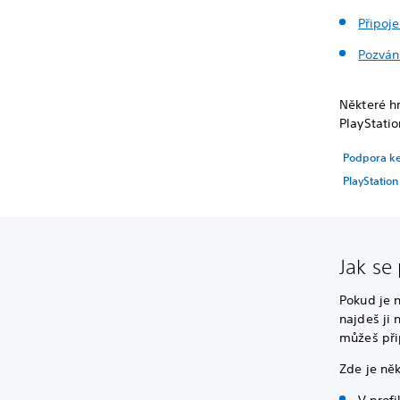
Připoje
Pozván
Některé hr
PlayStatio
Podpora ke 
PlayStation
Jak se 
Pokud je n
najdeš ji 
můžeš při
Zde je něk