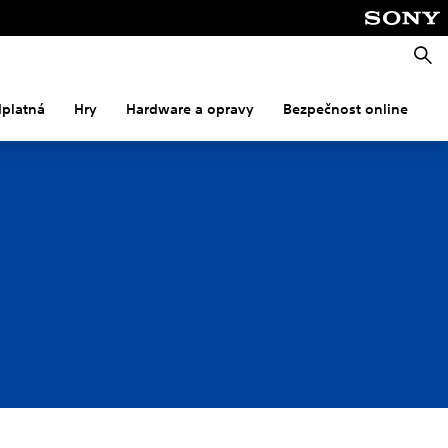
Vyhle
dplatná
Hry
Hardware a opravy
Bezpečnost online
M