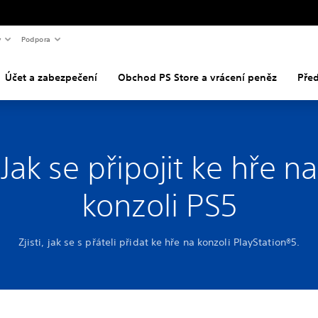
y
Podpora
Účet a zabezpečení
Obchod PS Store a vrácení peněz
Pře
Jak se připojit ke hře na
konzoli PS5
Zjisti, jak se s přáteli přidat ke hře na konzoli PlayStation®5.