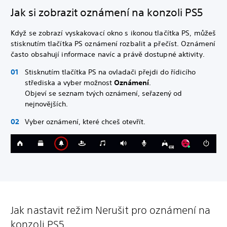
Jak si zobrazit oznámení na konzoli PS5
Když se zobrazí vyskakovací okno s ikonou tlačítka PS, můžeš
stisknutím tlačítka PS oznámení rozbalit a přečíst. Oznámení
často obsahují informace navíc a právě dostupné aktivity.
Stisknutím tlačítka PS na ovladači přejdi do řídicího
střediska a vyber možnost
Oznámení
.
Objeví se seznam tvých oznámení, seřazený od
nejnovějších.
Vyber oznámení, které chceš otevřít.
Jak nastavit režim Nerušit pro oznámení na
konzoli PS5