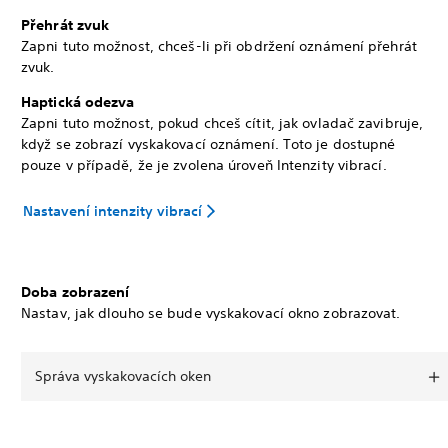
Přehrát zvuk
Zapni tuto možnost, chceš-li při obdržení oznámení přehrát
zvuk.
Haptická odezva
Zapni tuto možnost, pokud chceš cítit, jak ovladač zavibruje,
když se zobrazí vyskakovací oznámení. Toto je dostupné
pouze v případě, že je zvolena úroveň Intenzity vibrací.
Nastavení intenzity vibrací
Doba zobrazení
Nastav, jak dlouho se bude vyskakovací okno zobrazovat.
Správa vyskakovacích oken