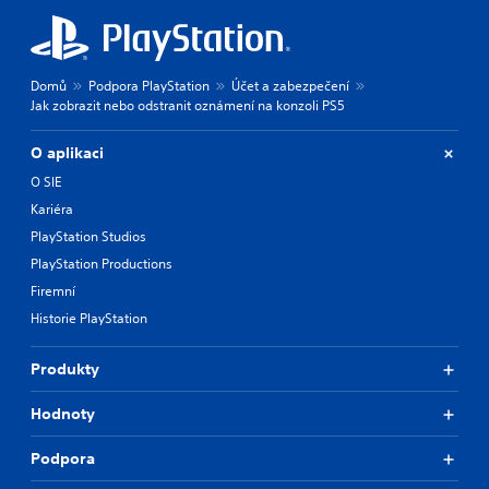
Domů
Podpora PlayStation
Účet a zabezpečení
Jak zobrazit nebo odstranit oznámení na konzoli PS5
O aplikaci
O SIE
Kariéra
PlayStation Studios
PlayStation Productions
Firemní
Historie PlayStation
Produkty
Hodnoty
Podpora