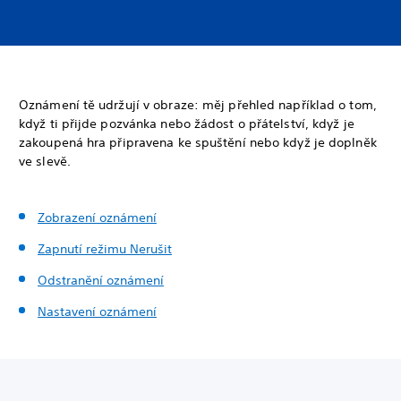
Oznámení tě udržují v obraze: měj přehled například o tom,
když ti přijde pozvánka nebo žádost o přátelství, když je
zakoupená hra připravena ke spuštění nebo když je doplněk
ve slevě.
Zobrazení oznámení
Zapnutí režimu Nerušit
Odstranění oznámení
Nastavení oznámení