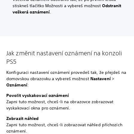
stiskneš tlačítko Možnosti a vybereš možnost
Odstranit
veškerá oznámení
.
Jak změnit nastavení oznámení na konzoli
PS5
Konfiguraci nastavení oznámení provedeš tak, že přejdeš na
domovskou obrazovku a vybereš možnost
Nastavení
>
Oznámení
:
Povolit vyskakovací oznámení
Zapni tuto možnost, chceš-li na obrazovce zobrazovat
vyskakovací okna pro oznámení.
Zobrazit náhled
Zapni tuto možnost, chceš-li zobrazovat náhled příchozích
oznámení.