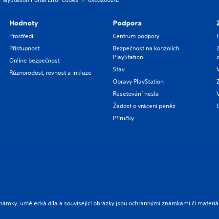
Hodnoty
Podpora
Prostředí
Centrum podpory
Přístupnost
Bezpečnost na konzolích
PlayStation
Online bezpečnost
Stav
Různorodost, rovnost a inkluze
Opravy PlayStation
Resetování hesla
Žádost o vrácení peněz
Příručky
námky, umělecká díla a související obrázky jsou ochrannými známkami či materiá