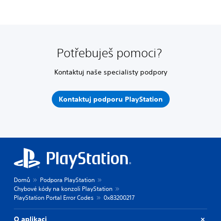
Potřebuješ pomoci?
Kontaktuj naše specialisty podpory
Kontaktuj podporu PlayStation
Domů
Podpora PlayStation
Chybové kódy na konzoli PlayStation
PlayStation Portal Error Codes
0x83200217
O aplikaci