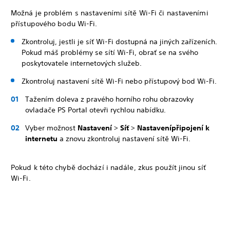
Možná je problém s nastaveními sítě Wi-Fi či nastaveními
přístupového bodu Wi-Fi.
Zkontroluj, jestli je síť Wi-Fi dostupná na jiných zařízeních.
Pokud máš problémy se sítí Wi-Fi, obrať se na svého
poskytovatele internetových služeb.
Zkontroluj nastavení sítě Wi-Fi nebo přístupový bod Wi-Fi.
Tažením doleva z pravého horního rohu obrazovky
ovladače PS Portal otevři rychlou nabídku.
Vyber možnost
Nastavení
>
Síť
>
Nastavení
připojení k
internetu
a znovu zkontroluj nastavení sítě Wi-Fi.
Pokud k této chybě dochází i nadále, zkus použít jinou síť
Wi-Fi.