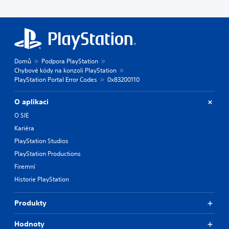
Domů
Podpora PlayStation
Chybové kódy na konzoli PlayStation
PlayStation Portal Error Codes
0x83200110
O aplikaci
O SIE
Kariéra
PlayStation Studios
PlayStation Productions
Firemní
Historie PlayStation
Produkty
Hodnoty